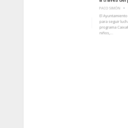
PACO SIMÓN
El Ayuntamiento
para seguir luch
programa CaixaPr
niños,…