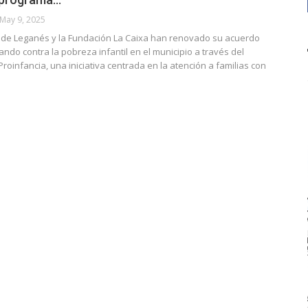
May 9, 2025
 de Leganés y la Fundación La Caixa han renovado su acuerdo
ando contra la pobreza infantil en el municipio a través del
oinfancia, una iniciativa centrada en la atención a familias con