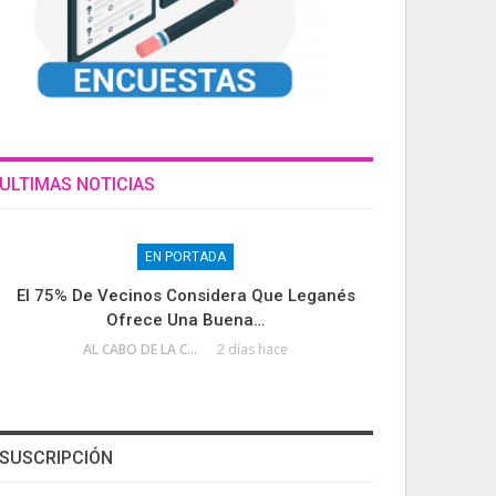
ULTIMAS NOTICIAS
EN PORTADA
El 75% De Vecinos Considera Que Leganés
Ofrece Una Buena…
AL CABO DE LA CALLE
2 días hace
SUSCRIPCIÓN