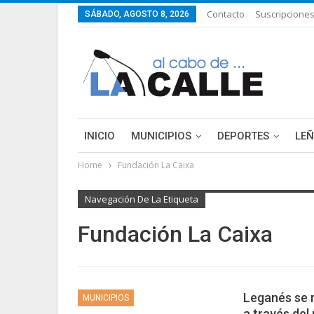
Contacto
Suscripcione
SÁBADO, AGOSTO 8, 2026
INICIO
MUNICIPIOS
DEPORTES
LE
Home
Fundación La Caixa
Navegación De La Etiqueta
Fundación La Caixa
Leganés se r
MUNICIPIOS
a través de