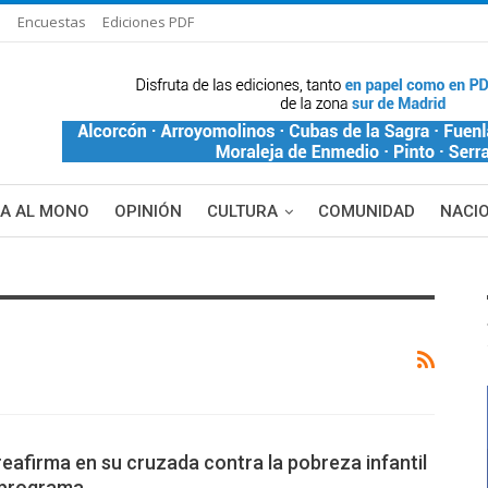
s
Encuestas
Ediciones PDF
ÑA AL MONO
OPINIÓN
CULTURA
COMUNIDAD
NACI
eafirma en su cruzada contra la pobreza infantil
l programa…