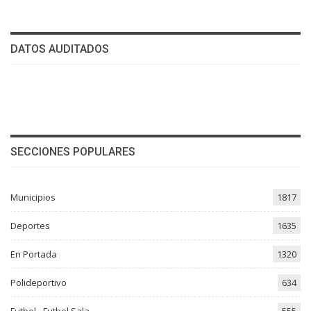
DATOS AUDITADOS
SECCIONES POPULARES
Municipios
1817
Deportes
1635
En Portada
1320
Polideportivo
634
Futbol - Futbol Sala
555