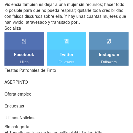
Violencia también es dejar a una mujer sin recursos; hacer todo
lo posible para que no pueda respirar; quitarle toda credibilidad
con falsos discursos sobre ella. Y hay unas cuantas mujeres que
han vivido, atravesado y transitado por…
Socializa
Facebook
Twitter
Instagram
Likes
Followers
Followers
Fiestas Patronales de Pinto
ASERPINTO
Oferta empleo
Encuestas
Ultimas Noticias
Sin categoría
El Tenerife se lleva en los penaltis el 46º Trofeo Villa…