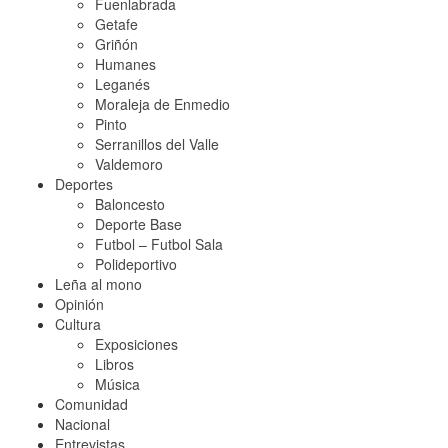
Fuenlabrada
Getafe
Griñón
Humanes
Leganés
Moraleja de Enmedio
Pinto
Serranillos del Valle
Valdemoro
Deportes
Baloncesto
Deporte Base
Futbol – Futbol Sala
Polideportivo
Leña al mono
Opinión
Cultura
Exposiciones
Libros
Música
Comunidad
Nacional
Entrevistas