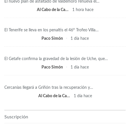
El nuevo plan de asfaltado de Valdemoro renueva el…
Al Cabo de la Calle
1 hora hace
El Tenerife se lleva en los penaltis el 46º Trofeo Villa…
Paco Simón
1 día hace
El Getafe confirma la gravedad de la lesión de Uche, que…
Paco Simón
1 día hace
Cercanías llegará a Griñón tras la recuperación y…
Al Cabo de la Calle
1 día hace
Suscripción