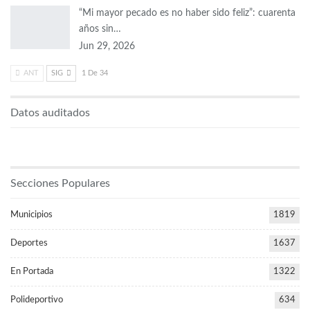
“Mi mayor pecado es no haber sido feliz”: cuarenta
años sin…
Jun 29, 2026
ANT
SIG
1 De 34
Datos auditados
Secciones Populares
Municipios
1819
Deportes
1637
En Portada
1322
Polideportivo
634