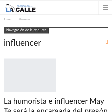
Home
influencer
Navegación de la etiqueta
influencer
La humorista e influencer May
Te será la encargada del pregón