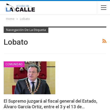
Home
Lobato
Navegación De La Etiqueta
Lobato
COMUNIDAD
El Supremo juzgará al fiscal general del Estado,
Álvaro García Ortiz, entre el 3 y el 13 de…