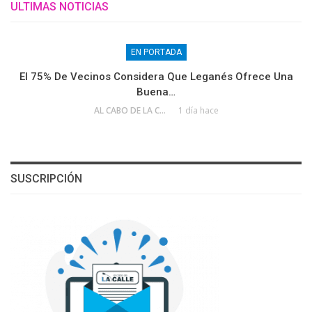
ULTIMAS NOTICIAS
EN PORTADA
El 75% De Vecinos Considera Que Leganés Ofrece Una
Buena…
AL CABO DE LA CALLE
1 día hace
SUSCRIPCIÓN