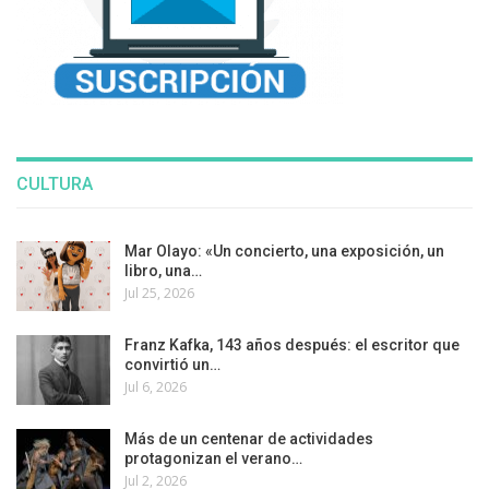
CULTURA
Mar Olayo: «Un concierto, una exposición, un
libro, una…
Jul 25, 2026
Franz Kafka, 143 años después: el escritor que
convirtió un…
Jul 6, 2026
Más de un centenar de actividades
protagonizan el verano…
Jul 2, 2026