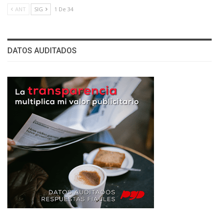
ANT
SIG
1 De 34
DATOS AUDITADOS