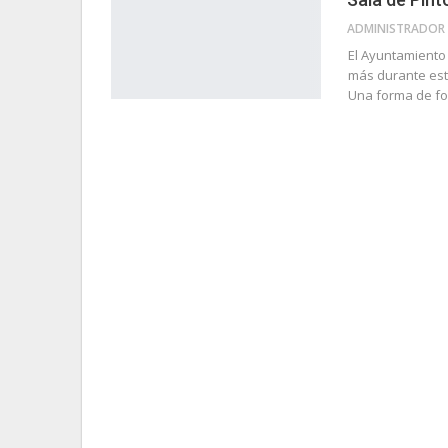
El Ayuntamiento 
más durante este
Una forma de fom