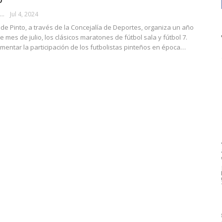
ADMINISTRADOR
Jul 4, 2024
de Pinto, a través de la Concejalía de Deportes, organiza un año
 mes de julio, los clásicos maratones de fútbol sala y fútbol 7.
entar la participación de los futbolistas pinteños en época…