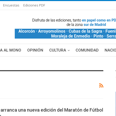
Encuestas
Ediciones PDF
ÑA AL MONO
OPINIÓN
CULTURA
COMUNIDAD
NACI
DE BLANCA
MAS NOTICIAS
 arranca una nueva edición del Maratón de Fútbol
o