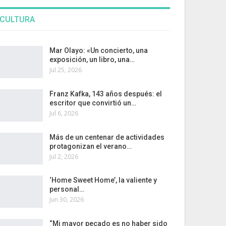
CULTURA
Mar Olayo: «Un concierto, una
exposición, un libro, una…
Jul 25, 2026
Franz Kafka, 143 años después: el
escritor que convirtió un…
Jul 6, 2026
Más de un centenar de actividades
protagonizan el verano…
Jul 2, 2026
‘Home Sweet Home’, la valiente y
personal…
Jun 30, 2026
“Mi mayor pecado es no haber sido