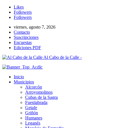
Likes
Followers
Followers
viernes, agosto 7, 2026
Contacto
Suscripciones
Encuestas
Ediciones PDF
Al Cabo de la Calle -
Inicio
Municipios
Alcorcón
Arroyomolinos
Cubas de la Sagra
Fuenlabrada
Getafe
Griñón
Humanes
Leganés