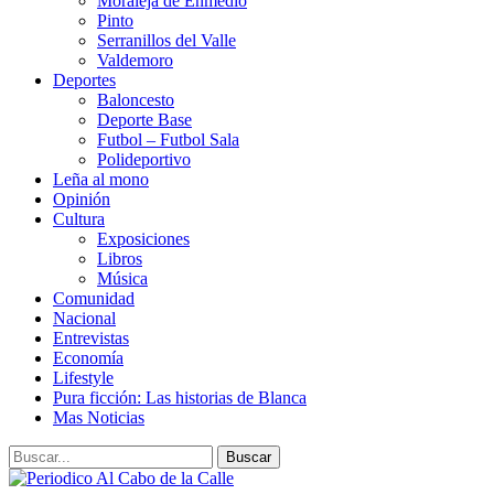
Moraleja de Enmedio
Pinto
Serranillos del Valle
Valdemoro
Deportes
Baloncesto
Deporte Base
Futbol – Futbol Sala
Polideportivo
Leña al mono
Opinión
Cultura
Exposiciones
Libros
Música
Comunidad
Nacional
Entrevistas
Economía
Lifestyle
Pura ficción: Las historias de Blanca
Mas Noticias