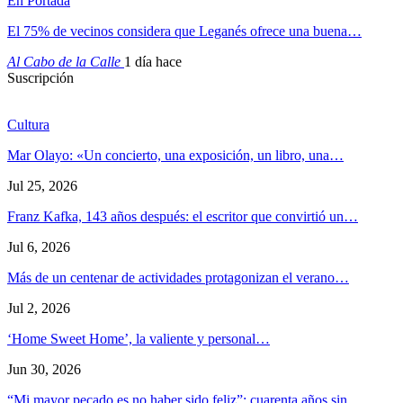
En Portada
El 75% de vecinos considera que Leganés ofrece una buena…
Al Cabo de la Calle
1 día hace
Suscripción
Cultura
Mar Olayo: «Un concierto, una exposición, un libro, una…
Jul 25, 2026
Franz Kafka, 143 años después: el escritor que convirtió un…
Jul 6, 2026
Más de un centenar de actividades protagonizan el verano…
Jul 2, 2026
‘Home Sweet Home’, la valiente y personal…
Jun 30, 2026
“Mi mayor pecado es no haber sido feliz”: cuarenta años sin…