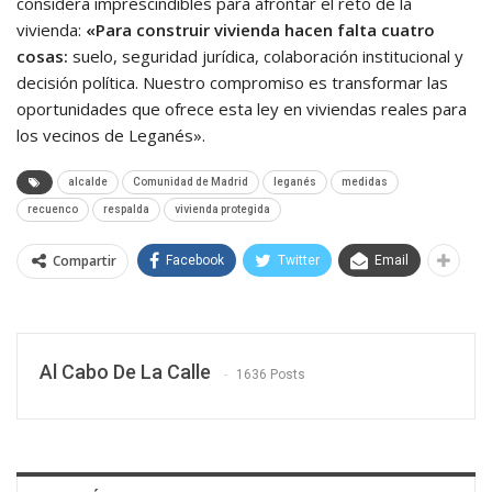
considera imprescindibles para afrontar el reto de la
vivienda:
«Para construir vivienda hacen falta cuatro
cosas:
suelo, seguridad jurídica, colaboración institucional y
decisión política. Nuestro compromiso es transformar las
oportunidades que ofrece esta ley en viviendas reales para
los vecinos de Leganés».
alcalde
Comunidad de Madrid
leganés
medidas
recuenco
respalda
vivienda protegida
Compartir
Facebook
Twitter
Email
Al Cabo De La Calle
1636 Posts