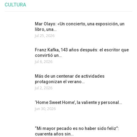
CULTURA
Mar Olayo: «Un concierto, una exposición, un
libro, una…
Jul 25, 2026
Franz Kafka, 143 años después: el escritor que
convirtió un…
Jul 6, 2026
Más de un centenar de actividades
protagonizan el verano…
Jul 2, 2026
‘Home Sweet Home’, la valiente y personal…
Jun 30, 2026
“Mi mayor pecado es no haber sido feliz”:
cuarenta años sin…