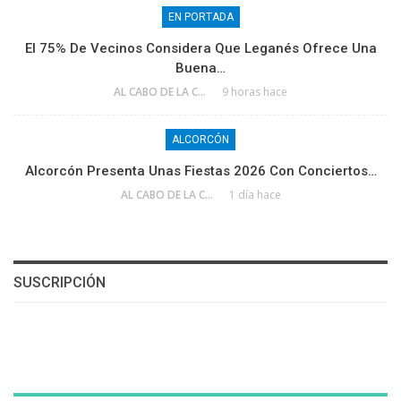
EN PORTADA
El 75% De Vecinos Considera Que Leganés Ofrece Una
Buena…
AL CABO DE LA CALLE
9 horas hace
ALCORCÓN
Alcorcón Presenta Unas Fiestas 2026 Con Conciertos…
AL CABO DE LA CALLE
1 día hace
SUSCRIPCIÓN