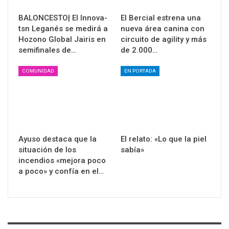
BALONCESTO| El Innova-
El Bercial estrena una
tsn Leganés se medirá a
nueva área canina con
Hozono Global Jairis en
circuito de agility y más
semifinales de…
de 2.000…
COMUNIDAD
EN PORTADA
Ayuso destaca que la
El relato: «Lo que la piel
situación de los
sabía»
incendios «mejora poco
a poco» y confía en el…