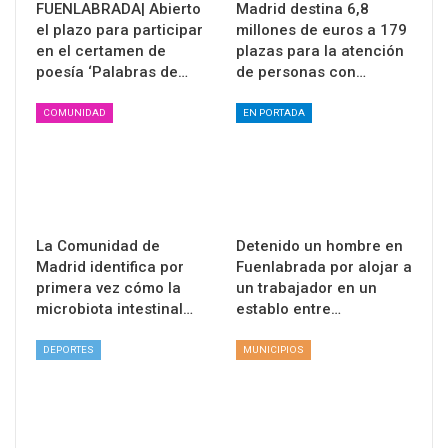
FUENLABRADA| Abierto
Madrid destina 6,8
el plazo para participar
millones de euros a 179
en el certamen de
plazas para la atención
poesía ‘Palabras de…
de personas con…
COMUNIDAD
EN PORTADA
La Comunidad de
Detenido un hombre en
Madrid identifica por
Fuenlabrada por alojar a
primera vez cómo la
un trabajador en un
microbiota intestinal…
establo entre…
DEPORTES
MUNICIPIOS