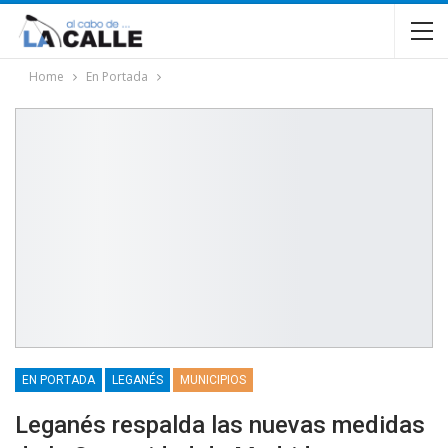
Home
En Portada
EN PORTADA
LEGANÉS
MUNICIPIOS
Leganés respalda las nuevas medidas