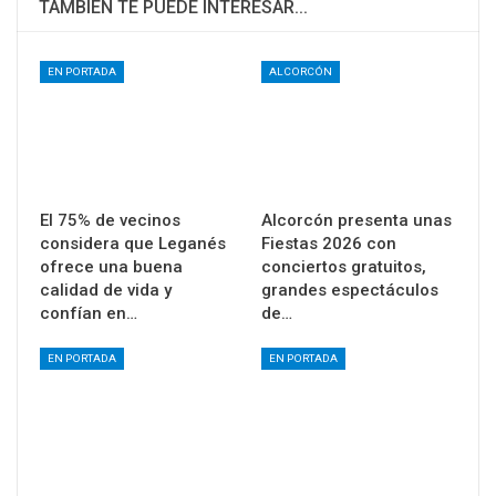
TAMBIÉN TE PUEDE INTERESAR...
EN PORTADA
ALCORCÓN
El 75% de vecinos
Alcorcón presenta unas
considera que Leganés
Fiestas 2026 con
ofrece una buena
conciertos gratuitos,
calidad de vida y
grandes espectáculos
confían en…
de…
EN PORTADA
EN PORTADA