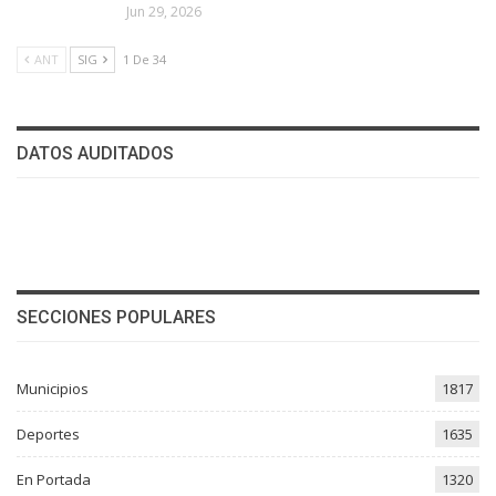
Jun 29, 2026
ANT
SIG
1 De 34
DATOS AUDITADOS
SECCIONES POPULARES
Municipios
1817
Deportes
1635
En Portada
1320