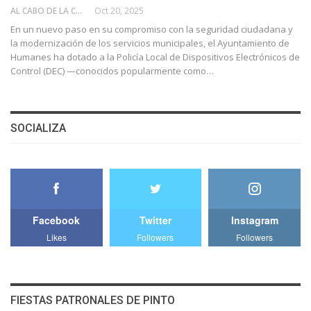
AL CABO DE LA CALLE
Oct 20, 2025
En un nuevo paso en su compromiso con la seguridad ciudadana y
la modernización de los servicios municipales, el Ayuntamiento de
Humanes ha dotado a la Policía Local de Dispositivos Electrónicos de
Control (DEC) —conocidos popularmente como…
SOCIALIZA
Facebook
Twitter
Instagram
Likes
Followers
Followers
FIESTAS PATRONALES DE PINTO