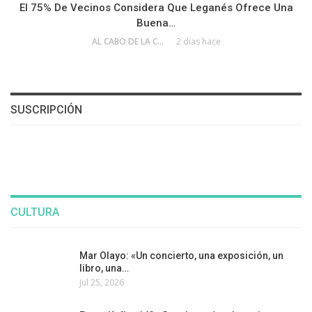
El 75% De Vecinos Considera Que Leganés Ofrece Una
Buena…
AL CABO DE LA CALLE
2 días hace
SUSCRIPCIÓN
CULTURA
Mar Olayo: «Un concierto, una exposición, un
libro, una…
Jul 25, 2026