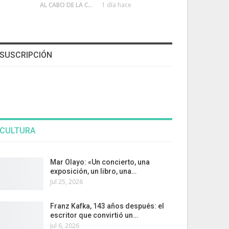
AL CABO DE LA CALLE
1 día hace
SUSCRIPCIÓN
CULTURA
Mar Olayo: «Un concierto, una
exposición, un libro, una…
Jul 25, 2026
Franz Kafka, 143 años después: el
escritor que convirtió un…
Jul 6, 2026