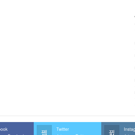
book
Twitter
Insta