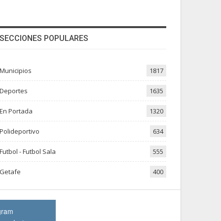
SECCIONES POPULARES
Municipios
1817
Deportes
1635
En Portada
1320
Polideportivo
634
Futbol - Futbol Sala
555
Getafe
400
gram