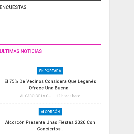
ENCUESTAS
ULTIMAS NOTICIAS
EN PORTADA
El 75% De Vecinos Considera Que Leganés
Ofrece Una Buena…
AL CABO DE LA CALLE
12 horas hace
ALCORCÓN
Alcorcón Presenta Unas Fiestas 2026 Con
Conciertos…