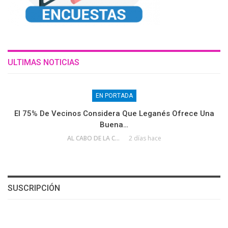
ULTIMAS NOTICIAS
EN PORTADA
El 75% De Vecinos Considera Que Leganés Ofrece Una
Buena…
AL CABO DE LA CALLE
2 días hace
SUSCRIPCIÓN