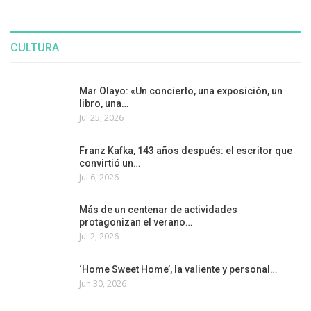
CULTURA
Mar Olayo: «Un concierto, una exposición, un
libro, una…
Jul 25, 2026
Franz Kafka, 143 años después: el escritor que
convirtió un…
Jul 6, 2026
Más de un centenar de actividades
protagonizan el verano…
Jul 2, 2026
‘Home Sweet Home’, la valiente y personal…
Jun 30, 2026