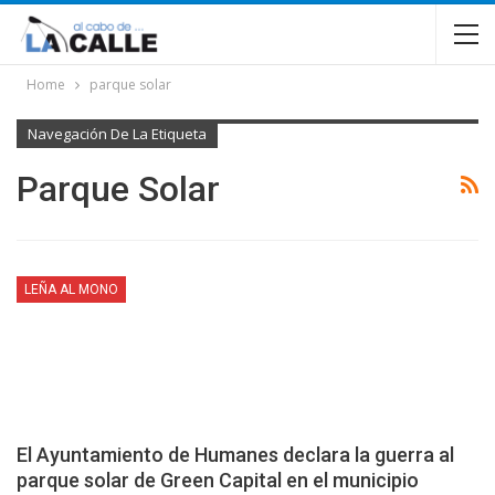
Home
parque solar
Navegación De La Etiqueta
Parque Solar
LEÑA AL MONO
El Ayuntamiento de Humanes declara la guerra al
parque solar de Green Capital en el municipio