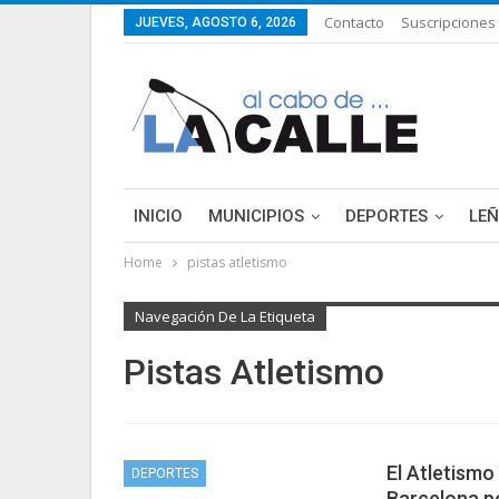
Contacto
Suscripciones
JUEVES, AGOSTO 6, 2026
INICIO
MUNICIPIOS
DEPORTES
LE
Home
pistas atletismo
Navegación De La Etiqueta
Pistas Atletismo
El Atletismo
DEPORTES
Barcelona p