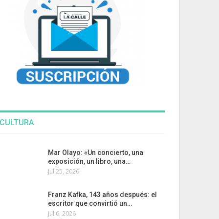
CULTURA
Mar Olayo: «Un concierto, una
exposición, un libro, una…
Jul 25, 2026
Franz Kafka, 143 años después: el
escritor que convirtió un…
Jul 6, 2026