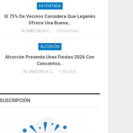
EN PORTADA
El 75% De Vecinos Considera Que Leganés
Ofrece Una Buena…
AL CABO DE LA CALLE
6 horas hace
ALCORCÓN
Alcorcón Presenta Unas Fiestas 2026 Con
Conciertos…
AL CABO DE LA CALLE
1 día hace
SUSCRIPCIÓN