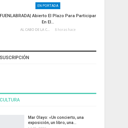
EN PORTADA
FUENLABRADA| Abierto El Plazo Para Participar
En El…
AL CABO DE LA CALLE
8 horas hace
SUSCRIPCIÓN
CULTURA
Mar Olayo: «Un concierto, una
exposición, un libro, una…