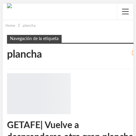
Home
plancha
Navegación de la etiqueta
plancha
GETAFE| Vuelve a