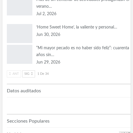
verano…
Jul 2, 2026
‘Home Sweet Home’, la valiente y personal…
Jun 30, 2026
“Mi mayor pecado es no haber sido feliz”: cuarenta
años sin…
Jun 29, 2026
ANT
SIG
1 De 34
Datos auditados
Secciones Populares