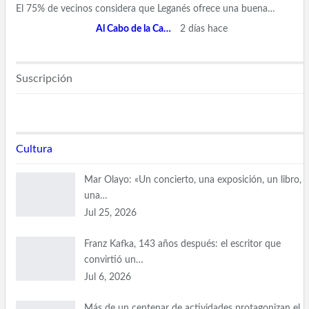
El 75% de vecinos considera que Leganés ofrece una buena…
Al Cabo de la Calle
2 días hace
Suscripción
Cultura
Mar Olayo: «Un concierto, una exposición, un libro,
una…
Jul 25, 2026
Franz Kafka, 143 años después: el escritor que
convirtió un…
Jul 6, 2026
Más de un centenar de actividades protagonizan el