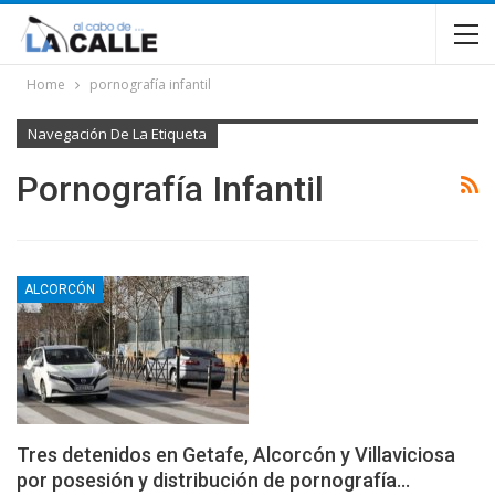
Home
pornografía infantil
Navegación De La Etiqueta
Pornografía Infantil
ALCORCÓN
Tres detenidos en Getafe, Alcorcón y Villaviciosa
por posesión y distribución de pornografía…