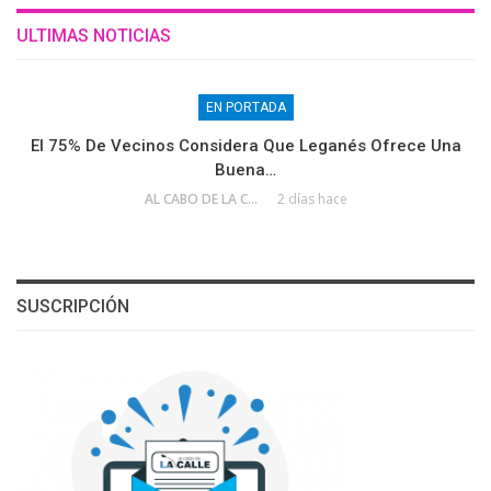
ULTIMAS NOTICIAS
EN PORTADA
El 75% De Vecinos Considera Que Leganés Ofrece Una
Buena…
AL CABO DE LA CALLE
2 días hace
SUSCRIPCIÓN