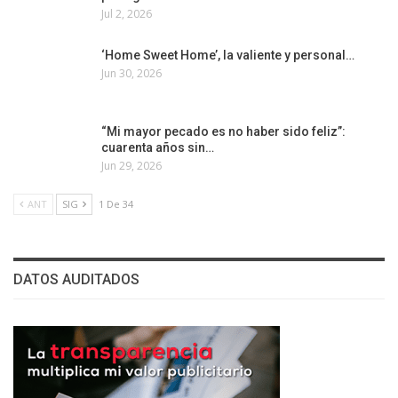
Jul 2, 2026
‘Home Sweet Home’, la valiente y personal…
Jun 30, 2026
“Mi mayor pecado es no haber sido feliz”:
cuarenta años sin…
Jun 29, 2026
ANT
SIG
1 De 34
DATOS AUDITADOS