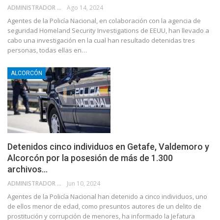
ADMINISTRADOR
Ago 14, 2024
Agentes de la Policía Nacional, en colaboración con la agencia de
seguridad Homeland Security Investigations de EEUU, han llevado a
cabo una investigación en la cual han resultado detenidas tres
personas, todas ellas en…
ALCORCÓN
Detenidos cinco individuos en Getafe, Valdemoro y
Alcorcón por la posesión de más de 1.300
archivos…
ADMINISTRADOR
Jun 10, 2024
Agentes de la Policía Nacional han detenido a cinco individuos, uno
de ellos menor de edad, como presuntos autores de un delito de
prostitución y corrupción de menores, ha informado la Jefatura