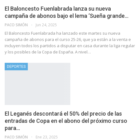
El Baloncesto Fuenlabrada lanza su nueva
campaña de abonos bajo el lema ‘Sueña grande…
PACO SIMÓN
Jun 24, 2025
El Baloncesto Fuenlabrada ha lanzado este martes su nueva
campaña de abonos para el curso 25-26, que ya están a la venta e
incluyen todos los partidos a disputar en casa durante la liga regular
y los posibles de la Copa de España. A nivel…
DEPORTES
El Leganés descontará el 50% del precio de las
entradas de Copa en el abono del próximo curso
para…
PACO SIMÓN
Ene 23, 2025