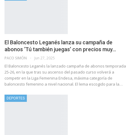
El Baloncesto Leganés lanza su campaña de
abonos ‘Tú también juegas’ con precios muy…
PACO SIMÓN
Jun 27, 2025
El Baloncesto Leganés la lanzado campaña de abonos temporada
25-26, en la que tras su ascenso del pasado curso volverá a
competir en la Liga Femenina Endesa, máxima categoría de
baloncesto femenino a nivel nacional. El lema escogido para la…
DEPORTES