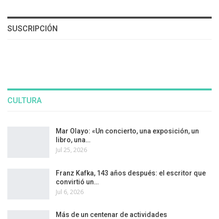
SUSCRIPCIÓN
CULTURA
Mar Olayo: «Un concierto, una exposición, un
libro, una…
Jul 25, 2026
Franz Kafka, 143 años después: el escritor que
convirtió un…
Jul 6, 2026
Más de un centenar de actividades