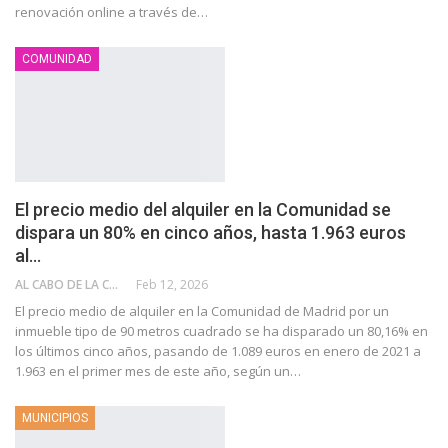
renovación online a través de…
COMUNIDAD
El precio medio del alquiler en la Comunidad se
dispara un 80% en cinco años, hasta 1.963 euros
al…
AL CABO DE LA CALLE
Feb 12, 2026
El precio medio de alquiler en la Comunidad de Madrid por un
inmueble tipo de 90 metros cuadrado se ha disparado un 80,16% en
los últimos cinco años, pasando de 1.089 euros en enero de 2021 a
1.963 en el primer mes de este año, según un…
MUNICIPIOS