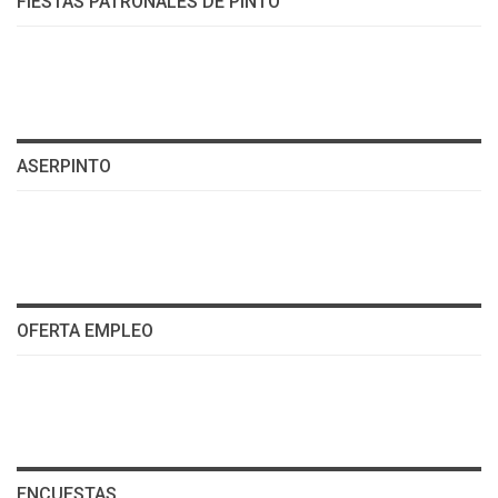
FIESTAS PATRONALES DE PINTO
ASERPINTO
OFERTA EMPLEO
ENCUESTAS