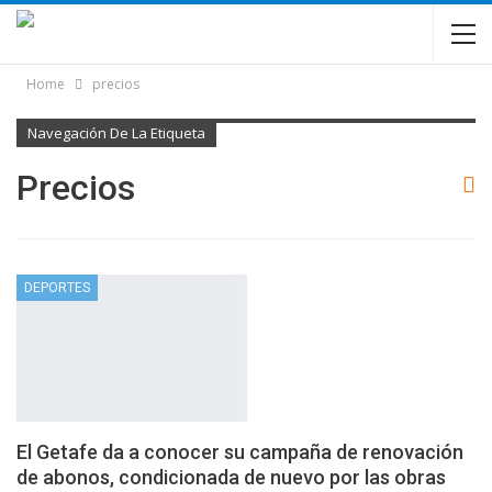
Home
precios
Navegación De La Etiqueta
Precios
DEPORTES
El Getafe da a conocer su campaña de renovación
de abonos, condicionada de nuevo por las obras