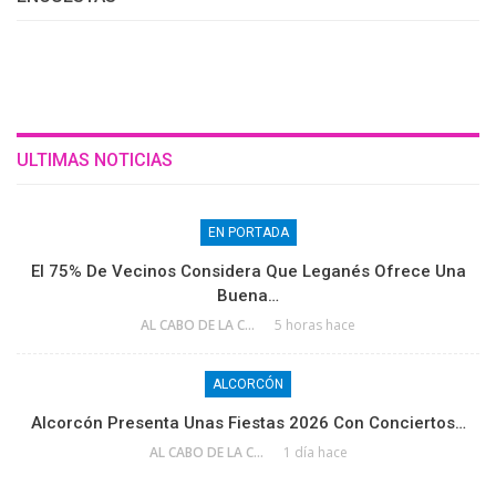
ULTIMAS NOTICIAS
EN PORTADA
El 75% De Vecinos Considera Que Leganés Ofrece Una
Buena…
AL CABO DE LA CALLE
5 horas hace
ALCORCÓN
Alcorcón Presenta Unas Fiestas 2026 Con Conciertos…
AL CABO DE LA CALLE
1 día hace