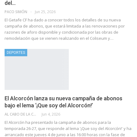
del…
PACO SIMÓN
Jun 25, 2026
El Getafe CF ha dado a conocer todos los detalles de su nueva
campaña de abonos, que estará limitada a las renovaciones por
razones de aforo disponible y condicionada por las obras de
remodelación que se vienen realizando en el Coliseum y…
DEPORTES
El Alcorcón lanza su nueva campaña de abonos
bajo el lema ‘¡Que soy del Alcorcón!’
AL CABO DE LA CALLE
Jun 4, 2026
El Alcorcón ha presentado la campaña de abonos para la
temporada 26-27, que responde al lema '¡Que soy del Alcorcón!' y ha
arrancado este jueves 4 de junio a las 16:00 horas con la fase de