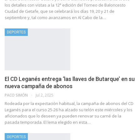
los detalles con vistas a la 12ª edición del Torneo de Baloncesto
Ciudad de Getafe, que se celebrará los días 19, 20 y 21 de
septiembre y, tal como avanzamos en Al Cabo de la…
DEPORTES
El CD Leganés entrega ‘las llaves de Butarque’ en su
nueva campaña de abonos
PACO SIMÓN
Jul 2, 2025
Rodeada por la expectación habitual, la campaña de abonos del CD
Leganés para el curso 25-26 ha alzado su telón este miércoles y los
aficionados que lo deseen ya pueden renovar su carné de la
pasada temporada. El lema elegido en esta…
DEPORTES