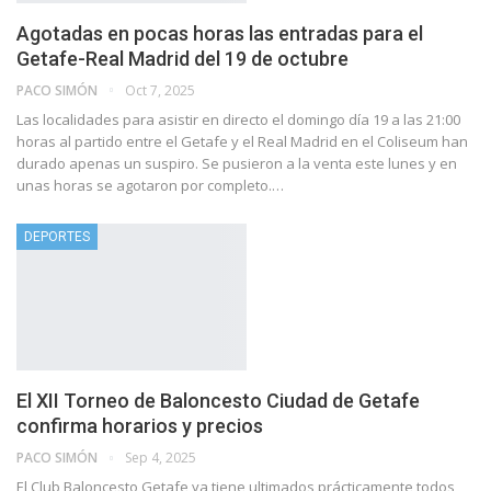
Agotadas en pocas horas las entradas para el
Getafe-Real Madrid del 19 de octubre
PACO SIMÓN
Oct 7, 2025
Las localidades para asistir en directo el domingo día 19 a las 21:00
horas al partido entre el Getafe y el Real Madrid en el Coliseum han
durado apenas un suspiro. Se pusieron a la venta este lunes y en
unas horas se agotaron por completo.…
DEPORTES
El XII Torneo de Baloncesto Ciudad de Getafe
confirma horarios y precios
PACO SIMÓN
Sep 4, 2025
El Club Baloncesto Getafe ya tiene ultimados prácticamente todos