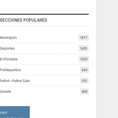
SECCIONES POPULARES
Municipios
1817
Deportes
1635
En Portada
1320
Polideportivo
634
Futbol - Futbol Sala
555
Getafe
400
gram