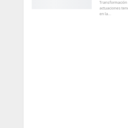
Transformación 
actuaciones tend
en la…