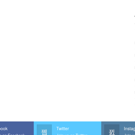
book
Twitter
Insta