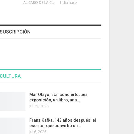
AL CABO DE LA CALLE
1 día hace
SUSCRIPCIÓN
CULTURA
Mar Olayo: «Un concierto, una
exposición, un libro, una…
Jul 25, 2026
Franz Kafka, 143 años después: el
escritor que convirtió un…
Jul 6, 2026