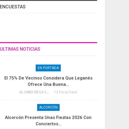
ENCUESTAS
ULTIMAS NOTICIAS
EN PORTADA
El 75% De Vecinos Considera Que Leganés
Ofrece Una Buena…
AL CABO DE LA CALLE
13 horas hace
ALCORCÓN
Alcorcón Presenta Unas Fiestas 2026 Con
Conciertos…