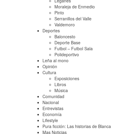
Leganés
Moraleja de Enmedio
Pinto
Serranillos del Valle
Valdemoro
Deportes
Baloncesto
Deporte Base
Futbol – Futbol Sala
Polideportivo
Leña al mono
Opinión
Cultura
Exposiciones
Libros
Música
Comunidad
Nacional
Entrevistas
Economía
Lifestyle
Pura ficción: Las historias de Blanca
Mas Noticias