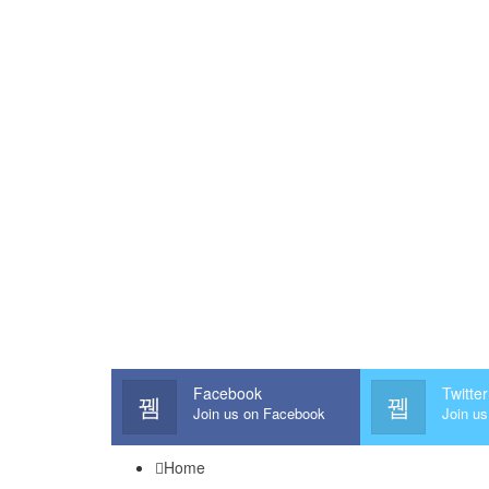
Facebook
Twitter
Join us on Facebook
Join us
Home