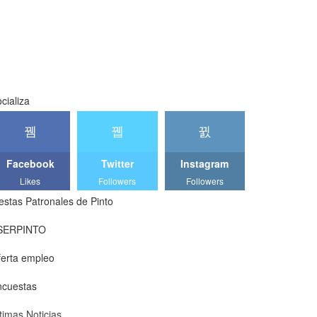
cializa
Facebook
Twitter
Instagram
Likes
Followers
Followers
estas Patronales de Pinto
SERPINTO
erta empleo
ncuestas
timas Noticias