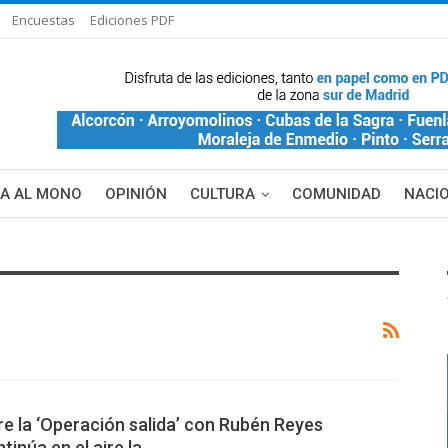
Encuestas
Ediciones PDF
ÑA AL MONO
OPINIÓN
CULTURA
COMUNIDAD
NACI
re la ‘Operación salida’ con Rubén Reyes
tinúa en el aire la…