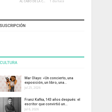
AL CABO DE LA CALLE
1 día hace
SUSCRIPCIÓN
CULTURA
Mar Olayo: «Un concierto, una
exposición, un libro, una…
Jul 25, 2026
Franz Kafka, 143 años después: el
escritor que convirtió un…
Jul 6, 2026