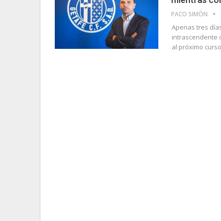
PACO SIMÓN
Apenas tres día
intrascendente d
al próximo curso