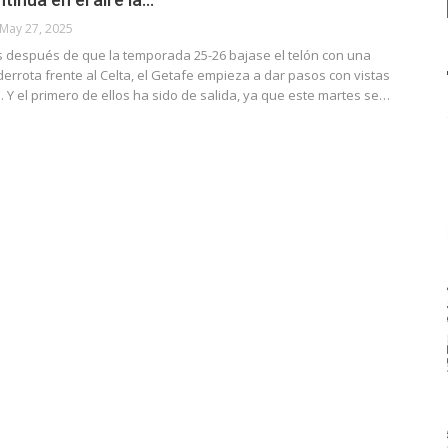
May 27, 2025
s después de que la temporada 25-26 bajase el telón con una
errota frente al Celta, el Getafe empieza a dar pasos con vistas
. Y el primero de ellos ha sido de salida, ya que este martes se…