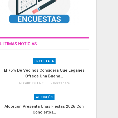
ULTIMAS NOTICIAS
EN PORTADA
El 75% De Vecinos Considera Que Leganés
Ofrece Una Buena…
AL CABO DE LA CALLE
2 horas hace
ALCORCÓN
Alcorcón Presenta Unas Fiestas 2026 Con
Conciertos…