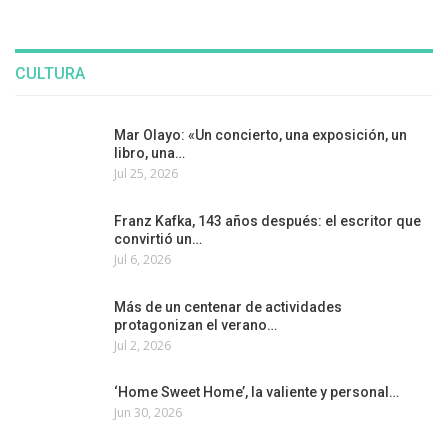
CULTURA
Mar Olayo: «Un concierto, una exposición, un
libro, una…
Jul 25, 2026
Franz Kafka, 143 años después: el escritor que
convirtió un…
Jul 6, 2026
Más de un centenar de actividades
protagonizan el verano…
Jul 2, 2026
‘Home Sweet Home’, la valiente y personal…
Jun 30, 2026