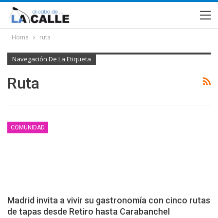
Home
ruta
Navegación De La Etiqueta
Ruta
COMUNIDAD
Madrid invita a vivir su gastronomía con cinco rutas
de tapas desde Retiro hasta Carabanchel