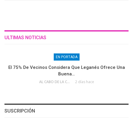
ULTIMAS NOTICIAS
EN PORTADA
El 75% De Vecinos Considera Que Leganés Ofrece Una
Buena…
AL CABO DE LA CALLE
2 días hace
SUSCRIPCIÓN