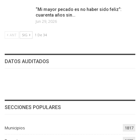
“Mi mayor pecado es no haber sido feliz”:
cuarenta años sin…
Jun 29, 2026
ANT
SIG
1 De 34
DATOS AUDITADOS
SECCIONES POPULARES
Municipios
1817