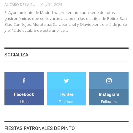
AL CABO DE LA CALLE
May 31, 2025
El Ayuntamiento de Madrid ha presentado una serie de rutas
gastronómicas que se llevarán a cabo en los distritos de Retiro, San
Blas-Canillejas, Moratalaz, Carabanchel y Olavide entre el 5 de junio
y el 12 de octubre de este año. La…
SOCIALIZA
Facebook
Twitter
Instagram
Likes
Followers
Followers
FIESTAS PATRONALES DE PINTO