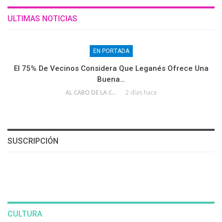
ULTIMAS NOTICIAS
EN PORTADA
El 75% De Vecinos Considera Que Leganés Ofrece Una
Buena…
AL CABO DE LA CALLE
2 días hace
SUSCRIPCIÓN
CULTURA