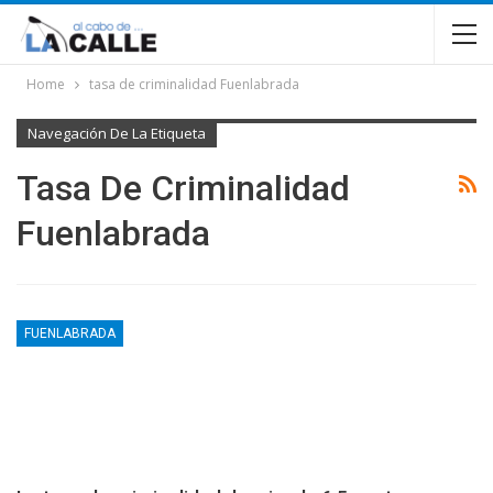
Home
tasa de criminalidad Fuenlabrada
Navegación De La Etiqueta
Tasa De Criminalidad
Fuenlabrada
FUENLABRADA