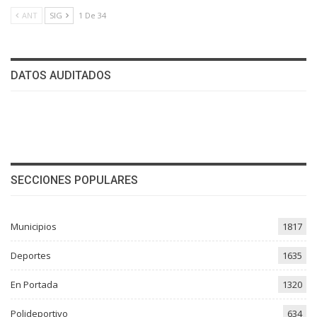
ANT
SIG
1 De 34
DATOS AUDITADOS
SECCIONES POPULARES
Municipios
1817
Deportes
1635
En Portada
1320
Polideportivo
634