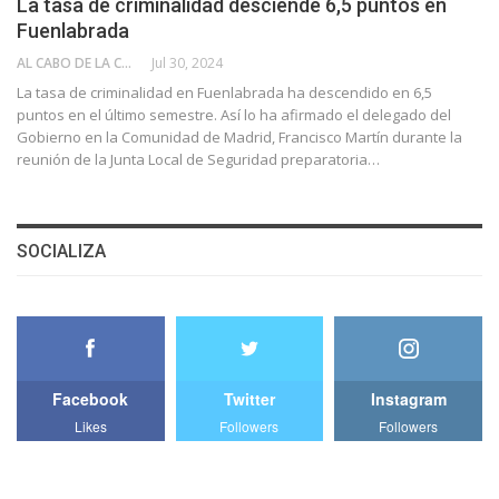
La tasa de criminalidad desciende 6,5 puntos en
Fuenlabrada
AL CABO DE LA CALLE
Jul 30, 2024
La tasa de criminalidad en Fuenlabrada ha descendido en 6,5
puntos en el último semestre. Así lo ha afirmado el delegado del
Gobierno en la Comunidad de Madrid, Francisco Martín durante la
reunión de la Junta Local de Seguridad preparatoria…
SOCIALIZA
Facebook
Twitter
Instagram
Likes
Followers
Followers