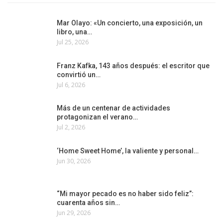
Mar Olayo: «Un concierto, una exposición, un
libro, una…
Jul 25, 2026
Franz Kafka, 143 años después: el escritor que
convirtió un…
Jul 6, 2026
Más de un centenar de actividades
protagonizan el verano…
Jul 2, 2026
‘Home Sweet Home’, la valiente y personal…
Jun 30, 2026
“Mi mayor pecado es no haber sido feliz”:
cuarenta años sin…
Jun 29, 2026