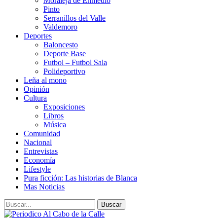
Moraleja de Enmedio
Pinto
Serranillos del Valle
Valdemoro
Deportes
Baloncesto
Deporte Base
Futbol – Futbol Sala
Polideportivo
Leña al mono
Opinión
Cultura
Exposiciones
Libros
Música
Comunidad
Nacional
Entrevistas
Economía
Lifestyle
Pura ficción: Las historias de Blanca
Mas Noticias