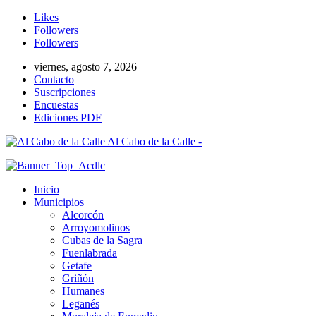
Likes
Followers
Followers
viernes, agosto 7, 2026
Contacto
Suscripciones
Encuestas
Ediciones PDF
Al Cabo de la Calle -
Inicio
Municipios
Alcorcón
Arroyomolinos
Cubas de la Sagra
Fuenlabrada
Getafe
Griñón
Humanes
Leganés