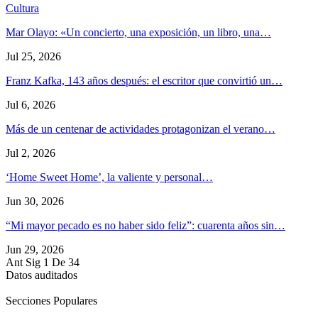
Cultura
Mar Olayo: «Un concierto, una exposición, un libro, una…
Jul 25, 2026
Franz Kafka, 143 años después: el escritor que convirtió un…
Jul 6, 2026
Más de un centenar de actividades protagonizan el verano…
Jul 2, 2026
‘Home Sweet Home’, la valiente y personal…
Jun 30, 2026
“Mi mayor pecado es no haber sido feliz”: cuarenta años sin…
Jun 29, 2026
Ant
Sig
1 De 34
Datos auditados
Secciones Populares