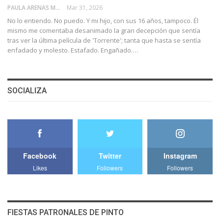
PAULA ARENAS MARTÍN ABRIL
Mar 31, 2026
No lo entiendo. No puedo. Y mi hijo, con sus 16 años, tampoco. Él
mismo me comentaba desanimado la gran decepción que sentía
tras ver la última película de 'Torrente'; tanta que hasta se sentía
enfadado y molesto. Estafado. Engañado.…
SOCIALIZA
Facebook
Twitter
Instagram
Likes
Followers
Followers
FIESTAS PATRONALES DE PINTO