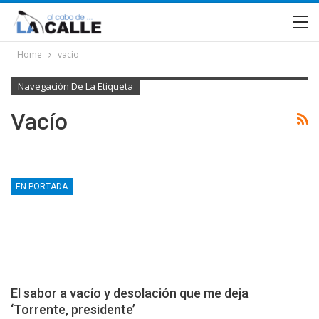
Home
vacío
Navegación De La Etiqueta
Vacío
EN PORTADA
El sabor a vacío y desolación que me deja
‘Torrente, presidente’