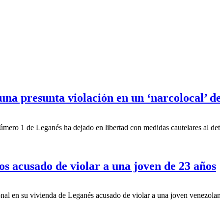
 una presunta violación en un ‘narcolocal’ 
úmero 1 de Leganés ha dejado en libertad con medidas cautelares al det
s acusado de violar a una joven de 23 años
nal en su vivienda de Leganés acusado de violar a una joven venezolana