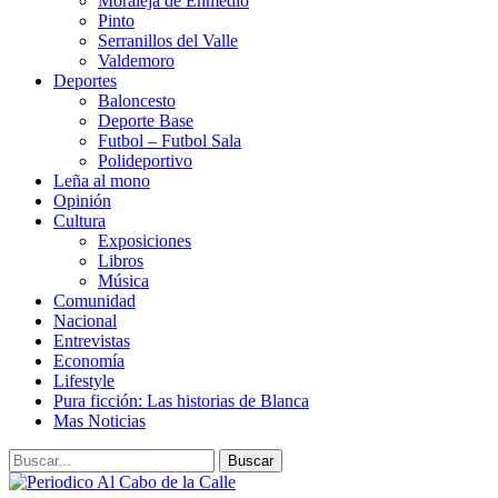
Moraleja de Enmedio
Pinto
Serranillos del Valle
Valdemoro
Deportes
Baloncesto
Deporte Base
Futbol – Futbol Sala
Polideportivo
Leña al mono
Opinión
Cultura
Exposiciones
Libros
Música
Comunidad
Nacional
Entrevistas
Economía
Lifestyle
Pura ficción: Las historias de Blanca
Mas Noticias