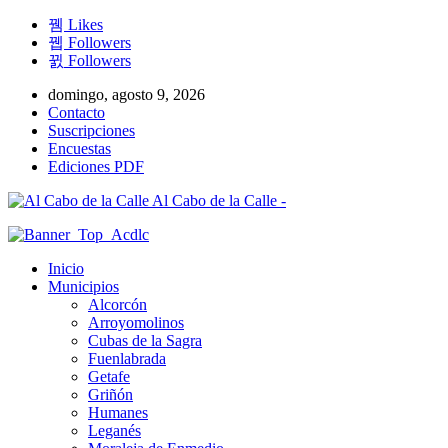
Likes
Followers
Followers
domingo, agosto 9, 2026
Contacto
Suscripciones
Encuestas
Ediciones PDF
Al Cabo de la Calle -
Inicio
Municipios
Alcorcón
Arroyomolinos
Cubas de la Sagra
Fuenlabrada
Getafe
Griñón
Humanes
Leganés