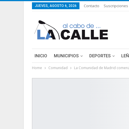
Contacto
Suscripciones
JUEVES, AGOSTO 6, 2026
INICIO
MUNICIPIOS
DEPORTES
LE
Home
Comunidad
La Comunidad de Madrid comenzará
LIFESTYLE
PURA FICCIÓN: LAS HISTORIAS 