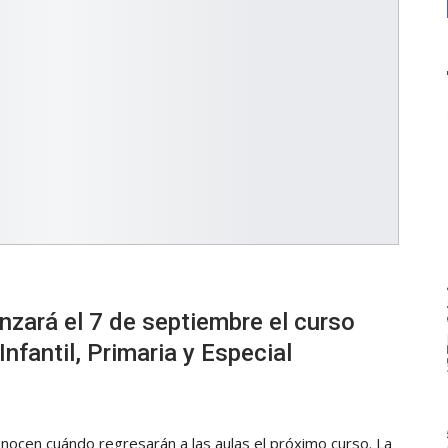
ará el 7 de septiembre el curso
fantil, Primaria y Especial
nocen cuándo regresarán a las aulas el próximo curso. La