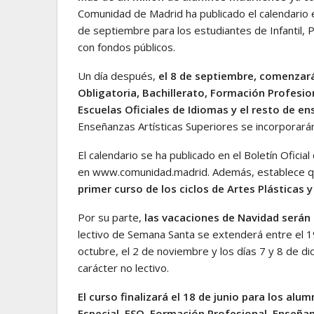
Comunidad de Madrid ha publicado el calendario es
de septiembre para los estudiantes de Infantil, 
con fondos públicos.
Un día después,
el 8 de septiembre, comenzará
Obligatoria, Bachillerato, Formación Profesio
Escuelas Oficiales de Idiomas y el resto de en
Enseñanzas Artísticas Superiores se incorporará
El calendario se ha publicado en el Boletín Ofic
en www.comunidad.madrid. Además, establece q
primer curso de los ciclos de Artes Plásticas 
Por su parte,
las vacaciones de Navidad serán 
lectivo de Semana Santa se extenderá entre el 1
octubre, el 2 de noviembre y los días 7 y 8 de d
carácter no lectivo.
El curso finalizará el 18 de junio para los alu
Especial, ESO, Formación Profesional, Enseña