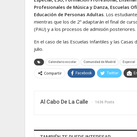
Profesionales de Música y Danza, Escuelas Ofi
Educación de Personas Adultas
. Los estudiante
mientras que los de 2º adaptarán el final de curs
(PAU) y a los procesos de admisión posteriores.
En el caso de las Escuelas Infantiles y las Casas 
julio.
Calendario escolar
Comunidad de Madrid
Especial
Compartir
Facebook
Twitter
E
Al Cabo De La Calle
1636 Posts