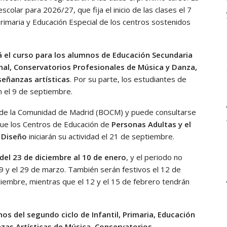
colar para 2026/27, que fija el inicio de las clases el 7
Primaria y Educación Especial de los centros sostenidos
 el curso para los alumnos de Educación Secundaria
nal, Conservatorios Profesionales de Música y Danza,
señanzas artísticas
. Por su parte, los estudiantes de
n el 9 de septiembre.
ial de la Comunidad de Madrid (BOCM) y puede consultarse
ue los Centros de Educación de
Personas Adultas y el
y Diseño
iniciarán su actividad el 21 de septiembre.
del 23 de diciembre al 10 de enero
, y el periodo no
9 y el 29 de marzo. También serán festivos el 12 de
iciembre, mientras que el 12 y el 15 de febrero tendrán
mnos del segundo ciclo de Infantil, Primaria, Educación
nzas Artísticas de Música, Conservatorios