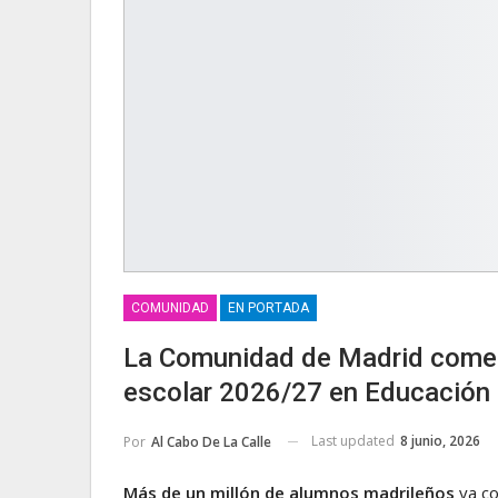
COMUNIDAD
EN PORTADA
La Comunidad de Madrid comenz
escolar 2026/27 en Educación In
Last updated
8 junio, 2026
Por
Al Cabo De La Calle
Más de un millón de alumnos madrileños
ya co