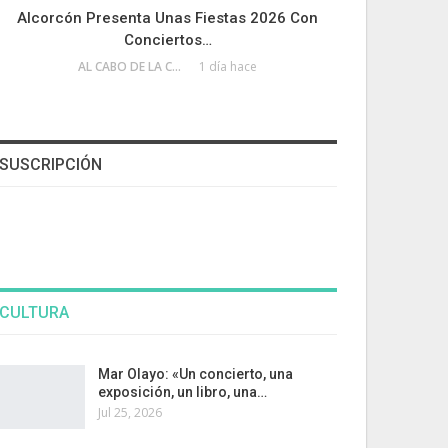
Alcorcón Presenta Unas Fiestas 2026 Con
Conciertos…
AL CABO DE LA CALLE
1 día hace
SUSCRIPCIÓN
CULTURA
Mar Olayo: «Un concierto, una
exposición, un libro, una…
Jul 25, 2026