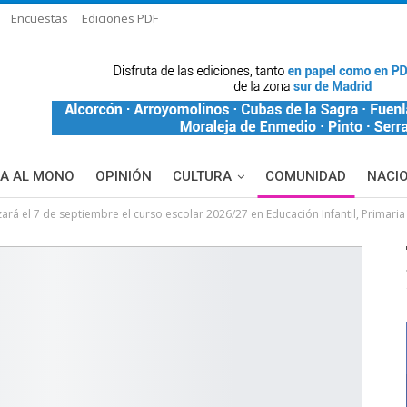
Encuestas
Ediciones PDF
ÑA AL MONO
OPINIÓN
CULTURA
COMUNIDAD
NACI
 el 7 de septiembre el curso escolar 2026/27 en Educación Infantil, Primaria 
DE BLANCA
MAS NOTICIAS