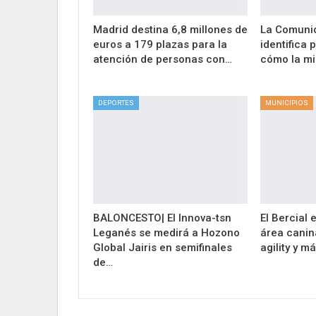
Madrid destina 6,8 millones de
La Comuni
euros a 179 plazas para la
identifica 
atención de personas con…
cómo la mi
DEPORTES
MUNICIPIOS
BALONCESTO| El Innova-tsn
El Bercial
Leganés se medirá a Hozono
área canin
Global Jairis en semifinales
agility y m
de…