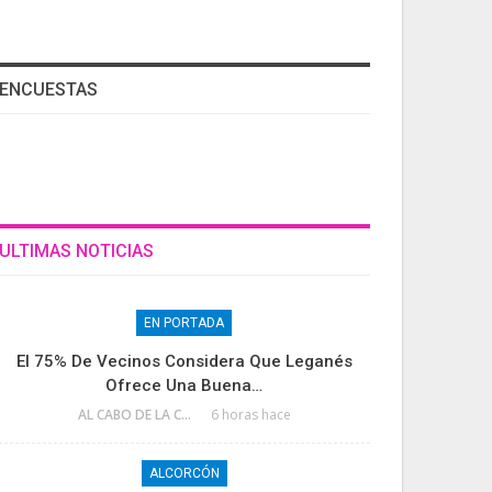
ENCUESTAS
ULTIMAS NOTICIAS
EN PORTADA
El 75% De Vecinos Considera Que Leganés
Ofrece Una Buena…
AL CABO DE LA CALLE
6 horas hace
ALCORCÓN