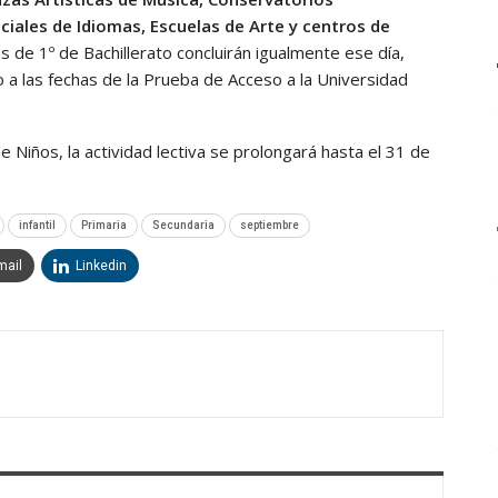
ciales de Idiomas, Escuelas de Arte y centros de
s de 1º de Bachillerato concluirán igualmente ese día,
o a las fechas de la Prueba de Acceso a la Universidad
de Niños, la actividad lectiva se prolongará hasta el 31 de
infantil
Primaria
Secundaria
septiembre
mail
Linkedin