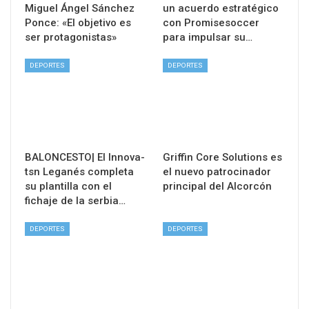
Miguel Ángel Sánchez
un acuerdo estratégico
Ponce: «El objetivo es
con Promisesoccer
ser protagonistas»
para impulsar su…
DEPORTES
DEPORTES
BALONCESTO| El Innova-
Griffin Core Solutions es
tsn Leganés completa
el nuevo patrocinador
su plantilla con el
principal del Alcorcón
fichaje de la serbia…
DEPORTES
DEPORTES