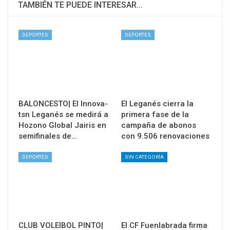
TAMBIÉN TE PUEDE INTERESAR...
DEPORTES
DEPORTES
BALONCESTO| El Innova-
El Leganés cierra la
tsn Leganés se medirá a
primera fase de la
Hozono Global Jairis en
campaña de abonos
semifinales de…
con 9.506 renovaciones
DEPORTES
SIN CATEGORÍA
CLUB VOLEIBOL PINTO|
El CF Fuenlabrada firma