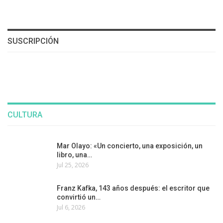
SUSCRIPCIÓN
CULTURA
Mar Olayo: «Un concierto, una exposición, un
libro, una…
Jul 25, 2026
Franz Kafka, 143 años después: el escritor que
convirtió un…
Jul 6, 2026