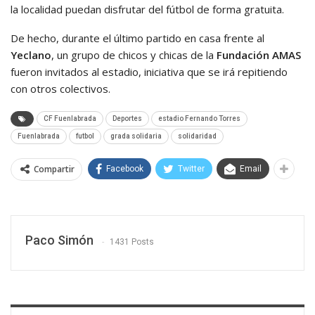
la localidad puedan disfrutar del fútbol de forma gratuita.
De hecho, durante el último partido en casa frente al
Yeclano
, un grupo de chicos y chicas de la
Fundación AMAS
fueron invitados al estadio, iniciativa que se irá repitiendo
con otros colectivos.
CF Fuenlabrada
Deportes
estadio Fernando Torres
Fuenlabrada
futbol
grada solidaria
solidaridad
Compartir
Facebook
Twitter
Email
Paco Simón
1431 Posts