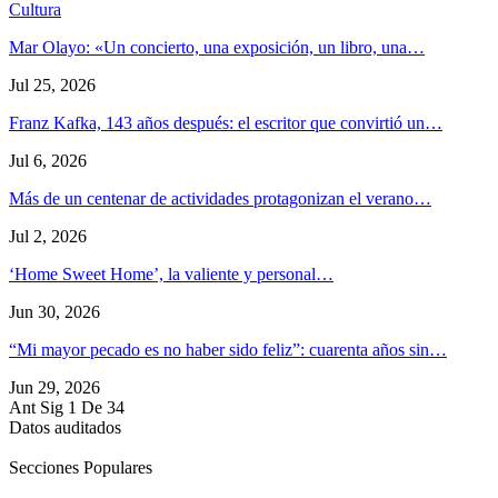
Cultura
Mar Olayo: «Un concierto, una exposición, un libro, una…
Jul 25, 2026
Franz Kafka, 143 años después: el escritor que convirtió un…
Jul 6, 2026
Más de un centenar de actividades protagonizan el verano…
Jul 2, 2026
‘Home Sweet Home’, la valiente y personal…
Jun 30, 2026
“Mi mayor pecado es no haber sido feliz”: cuarenta años sin…
Jun 29, 2026
Ant
Sig
1 De 34
Datos auditados
Secciones Populares