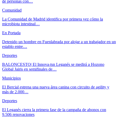
de personas con…
Comunidad
La Comunidad de Madrid identifica por primera vez cómo la
microbiota intestinal…
En Portada
Detenido un hombre en Fuenlabrada por alojar a un trabajador en un
establo entre…
Deportes
BALONCESTO| El Innova-tsn Leganés se medirá a Hozono
Global Jairis en semifinales de…
Municipios
El Bercial estrena una nueva área canina con circuito de agility y
más de 2.000…
Deportes
El Leganés cierra la primera fase de la campaña de abonos con
9.506 renovaciones