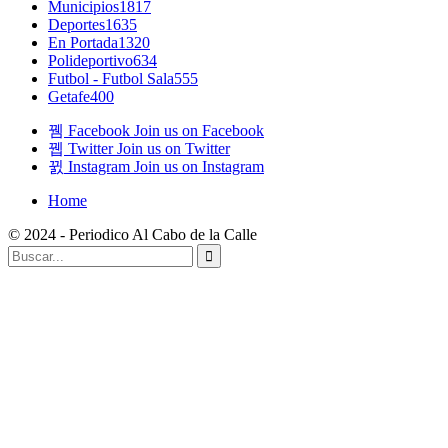
Municipios
1817
Deportes
1635
En Portada
1320
Polideportivo
634
Futbol - Futbol Sala
555
Getafe
400
Facebook
Join us on Facebook
Twitter
Join us on Twitter
Instagram
Join us on Instagram
Home
© 2024 - Periodico Al Cabo de la Calle