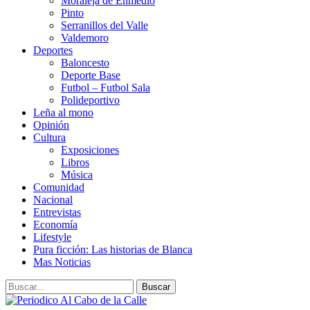
Moraleja de Enmedio
Pinto
Serranillos del Valle
Valdemoro
Deportes
Baloncesto
Deporte Base
Futbol – Futbol Sala
Polideportivo
Leña al mono
Opinión
Cultura
Exposiciones
Libros
Música
Comunidad
Nacional
Entrevistas
Economía
Lifestyle
Pura ficción: Las historias de Blanca
Mas Noticias