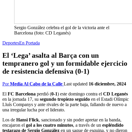
Sergio González celebra el gol de la victoria ante el
Barcelona (foto: CD Leganés)
Deportes
En Portada
El ‘Lega’ asalta al Barça con un
tempranero gol y un formidable ejercicio
de resistencia defensiva (0-1)
Por
Media Al Cabo de la Calle
Last updated
16 diciembre, 2024
El
FC Barcelona
perdió (
0-1
) este domingo contra el
CD Leganés
en la jornada 17, su
segundo tropiezo seguido
en el Estadi Olímpic
Lluís Companys y ante rivales de la parte baja, fallando de nuevo a
una irregular lucha por el liderato.
Los de
Hansi Flick
, sancionado y sin poder apretar en la banda,
encajaron el
gol a los cuatro minutos
, a través de un
espléndido
testarazo de
Sergio González
en un saque de esquina, y no dieron