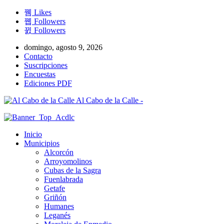
Likes
Followers
Followers
domingo, agosto 9, 2026
Contacto
Suscripciones
Encuestas
Ediciones PDF
Al Cabo de la Calle -
Inicio
Municipios
Alcorcón
Arroyomolinos
Cubas de la Sagra
Fuenlabrada
Getafe
Griñón
Humanes
Leganés