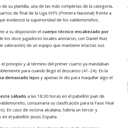
 de su plantilla, una de las más completas de la categoría,
artos de final de la Liga VIPS (Primera Nacional) frente a
ue evidenció la superioridad de los valdemoreños.
e a su disposición el
cuerpo técnico encabezado por
 los doce jugadores locales anotaron, con Daniel Ruiz
e valoración) de un equipo que mantiene intactas sus
el principio y al término del primer cuarto ya mandaban
iblemente para cuando llegó el descanso (41-24). En la
aba demasiado lejos
y apenas le dio para maquillar algo el
r este sábado
a las 18:30 horas en el pabellón Juan de
valdemoreño, consumaría su clasificación para la Fase Final
). En caso de victoria alcalaína, habría un tercer y
s en el pabellón Jesús España.