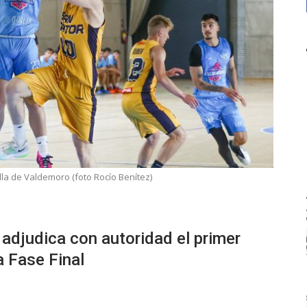
illa de Valdemoro (foto Rocío Benítez)
 adjudica con autoridad el primer
a Fase Final