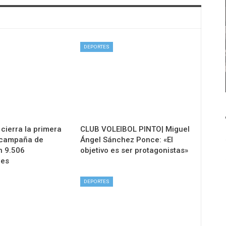
DEPORTES
 cierra la primera
CLUB VOLEIBOL PINTO| Miguel
 campaña de
Ángel Sánchez Ponce: «El
n 9.506
objetivo es ser protagonistas»
nes
DEPORTES