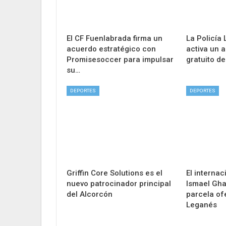
El CF Fuenlabrada firma un
La Policía
acuerdo estratégico con
activa un 
Promisesoccer para impulsar
gratuito d
su…
DEPORTES
DEPORTES
Griffin Core Solutions es el
El internac
nuevo patrocinador principal
Ismael Gha
del Alcorcón
parcela of
Leganés