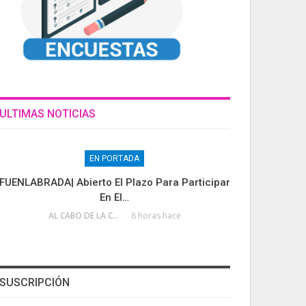
ULTIMAS NOTICIAS
EN PORTADA
FUENLABRADA| Abierto El Plazo Para Participar
En El…
AL CABO DE LA CALLE
8 horas hace
SUSCRIPCIÓN