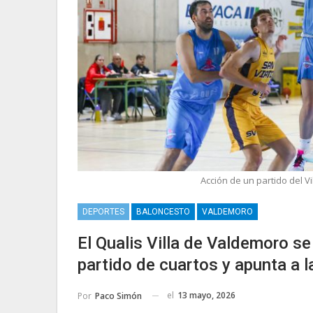
Acción de un partido del V
DEPORTES
BALONCESTO
VALDEMORO
El Qualis Villa de Valdemoro se
partido de cuartos y apunta a l
el
13 mayo, 2026
Por
Paco Simón