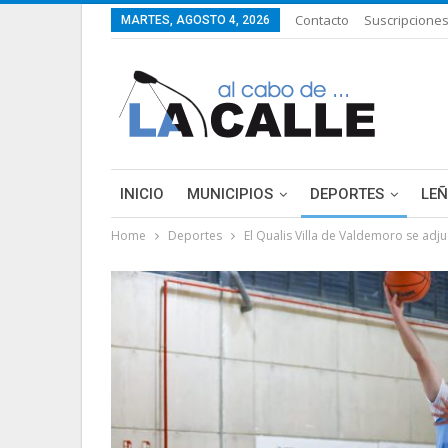
Contacto
Suscripcione
MARTES, AGOSTO 4, 2026
INICIO
MUNICIPIOS
DEPORTES
LE
Home
Deportes
El Qualis Villa de Valdemoro se adju