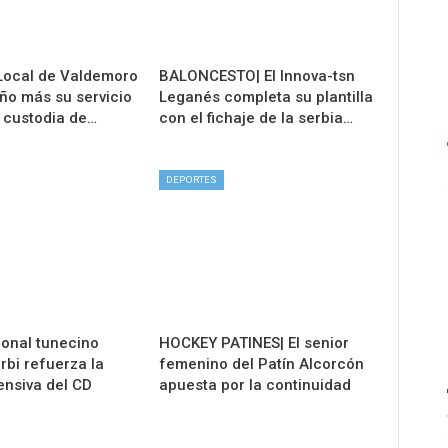
 Local de Valdemoro
BALONCESTO| El Innova-tsn
año más su servicio
Leganés completa su plantilla
e custodia de…
con el fichaje de la serbia…
DEPORTES
ional tunecino
HOCKEY PATINES| El senior
rbi refuerza la
femenino del Patín Alcorcón
ensiva del CD
apuesta por la continuidad