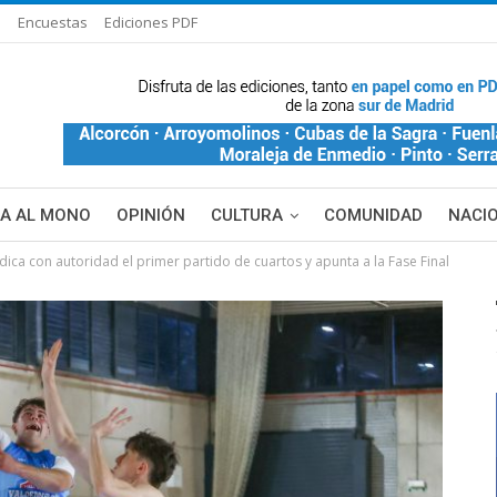
s
Encuestas
Ediciones PDF
ÑA AL MONO
OPINIÓN
CULTURA
COMUNIDAD
NACI
dica con autoridad el primer partido de cuartos y apunta a la Fase Final