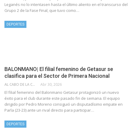
Leganés no lo intentasen hasta el último aliento en el transcurso del
Grupo 2 de la Fase Final, que tuvo como…
DEPORTES
BALONMANO| El filial femenino de Getasur se
clasifica para el Sector de Primera Nacional
AL CABO DE LA CALLE
Abr 30, 2026
El filial femenino del Balonmano Getasur protagonizó un nuevo
éxito para el club durante este pasado fin de semana. El equipo
dirigido por Pedro Moreno consiguió un disputadísimo empate en
Parla (23-23) ante un rival directo para participar…
DEPORTES