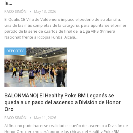
la…
PACO SIMÓN
May 13, 2026
El Qualis CB Villa de Valdemoro impuso el poderío de su plantilla,
una de las más completas de la categoría, para apuntarse el primer
partido de la serie de cuartos de final de la Liga VIPS (Primera
Nacional) frente a Ricopia Funbal Alcalá…
DEPORTES
BALONMANO| El Healthy Poke BM Leganés se
queda a un paso del ascenso a División de Honor
Oro
PACO SIMÓN
May 11, 2026
Al final no pudo hacerse realidad el sueño del ascenso a División de
Honor Oro, pero no será porque las chicas del Healthy Poke BM