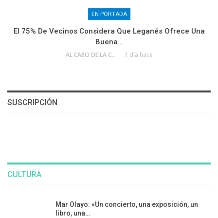
EN PORTADA
El 75% De Vecinos Considera Que Leganés Ofrece Una
Buena…
AL CABO DE LA CALLE
1 día hace
SUSCRIPCIÓN
CULTURA
Mar Olayo: «Un concierto, una exposición, un
libro, una…