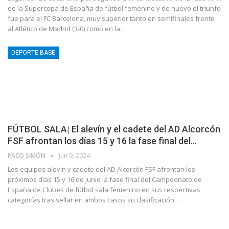
de la Supercopa de España de fútbol femenino y de nuevo el triunfo
fue para el FC Barcelona, muy superior tanto en semifinales frente
al Atlético de Madrid (3-0) como en la…
DEPORTE BASE
FÚTBOL SALA| El alevín y el cadete del AD Alcorcón
FSF afrontan los días 15 y 16 la fase final del…
PACO SIMÓN
Jun 9, 2024
Los equipos alevín y cadete del AD Alcorcón FSF afrontan los
próximos días 15 y 16 de junio la fase final del Campeonato de
España de Clubes de fútbol sala femenino en sus respectivas
categorías tras sellar en ambos casos su clasificación…