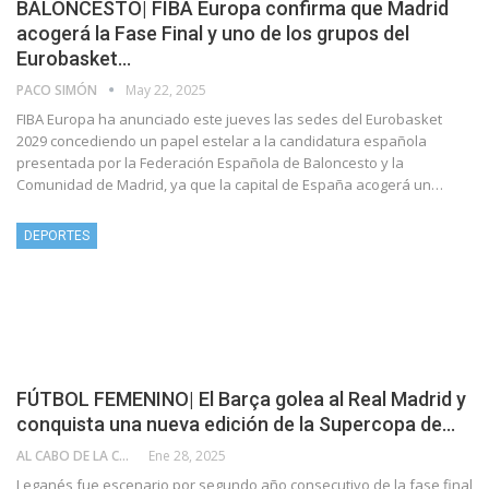
BALONCESTO| FIBA Europa confirma que Madrid
acogerá la Fase Final y uno de los grupos del
Eurobasket…
PACO SIMÓN
May 22, 2025
FIBA Europa ha anunciado este jueves las sedes del Eurobasket
2029 concediendo un papel estelar a la candidatura española
presentada por la Federación Española de Baloncesto y la
Comunidad de Madrid, ya que la capital de España acogerá un…
DEPORTES
FÚTBOL FEMENINO| El Barça golea al Real Madrid y
conquista una nueva edición de la Supercopa de…
AL CABO DE LA CALLE
Ene 28, 2025
Leganés fue escenario por segundo año consecutivo de la fase final