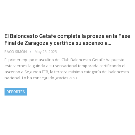
El Baloncesto Getafe completa la proeza en la Fase
Final de Zaragoza y certifica su ascenso a…
PACO SIMÓN
May 23, 2025
El primer equipo masculino del Club Baloncesto Getafe ha puesto
este viernes la guinda a su sensacional temporada certificando el
ascenso a Segunda FEB, la tercera máxima categoría del baloncesto
nacional. Lo ha conseguido gracias a su…
DEPORTES