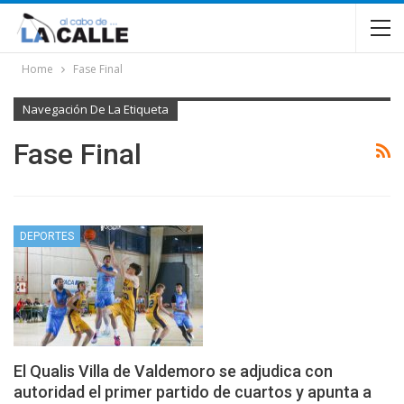
Home
Fase Final
Navegación De La Etiqueta
Fase Final
DEPORTES
El Qualis Villa de Valdemoro se adjudica con
autoridad el primer partido de cuartos y apunta a