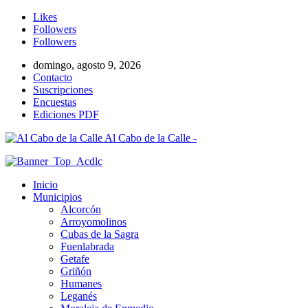
Likes
Followers
Followers
domingo, agosto 9, 2026
Contacto
Suscripciones
Encuestas
Ediciones PDF
Al Cabo de la Calle -
Inicio
Municipios
Alcorcón
Arroyomolinos
Cubas de la Sagra
Fuenlabrada
Getafe
Griñón
Humanes
Leganés