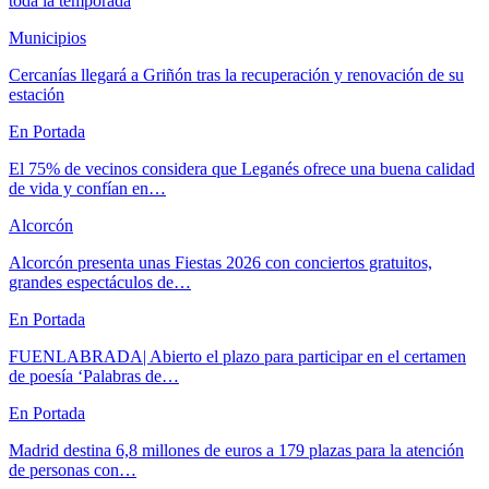
toda la temporada
Municipios
Cercanías llegará a Griñón tras la recuperación y renovación de su
estación
En Portada
El 75% de vecinos considera que Leganés ofrece una buena calidad
de vida y confían en…
Alcorcón
Alcorcón presenta unas Fiestas 2026 con conciertos gratuitos,
grandes espectáculos de…
En Portada
FUENLABRADA| Abierto el plazo para participar en el certamen
de poesía ‘Palabras de…
En Portada
Madrid destina 6,8 millones de euros a 179 plazas para la atención
de personas con…