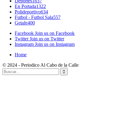
Deportes
1637
En Portada
1322
Polideportivo
634
Futbol - Futbol Sala
557
Getafe
400
Facebook
Join us on Facebook
Twitter
Join us on Twitter
Instagram
Join us on Instagram
Home
© 2024 - Periodico Al Cabo de la Calle