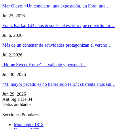
Mar Olayo: «Un concierto, una exposición, un libro, una…
Jul 25, 2026
Franz Kafka, 143 años después: el escritor que convirtió un…
Jul 6, 2026
Más de un centenar de actividades protagonizan el verano…
Jul 2, 2026
‘Home Sweet Home’, la valiente y personal…
Jun 30, 2026
“Mi mayor pecado es no haber sido feliz”: cuarenta años sin…
Jun 29, 2026
Ant
Sig
1 De 34
Datos auditados
Secciones Populares
Municipios
1818