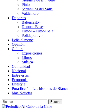
Moraleja de Enmedio
Pinto
Serranillos del Valle
Valdemoro
Deportes
Baloncesto
Deporte Base
Futbol – Futbol Sala
Polideportivo
Leña al mono
Opinión
Cultura
Exposiciones
Libros
Música
Comunidad
Nacional
Entrevistas
Economía
Lifestyle
Pura ficción: Las historias de Blanca
Mas Noticias