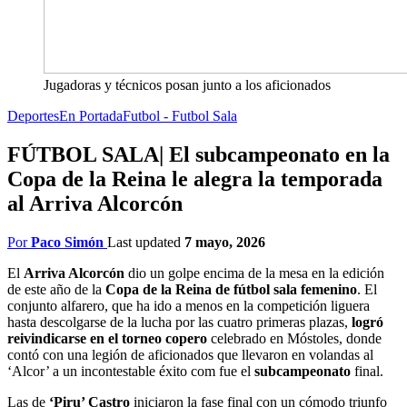
Jugadoras y técnicos posan junto a los aficionados
Deportes
En Portada
Futbol - Futbol Sala
FÚTBOL SALA| El subcampeonato en la
Copa de la Reina le alegra la temporada
al Arriva Alcorcón
Por
Paco Simón
Last updated
7 mayo, 2026
El
Arriva Alcorcón
dio un golpe encima de la mesa en la edición
de este año de la
Copa de la Reina de fútbol sala femenino
. El
conjunto alfarero, que ha ido a menos en la competición liguera
hasta descolgarse de la lucha por las cuatro primeras plazas,
logró
reivindicarse en el torneo copero
celebrado en Móstoles, donde
contó con una legión de aficionados que llevaron en volandas al
‘Alcor’ a un incontestable éxito com fue el
subcampeonato
final.
Las de
‘Piru’ Castro
iniciaron la fase final con un cómodo triunfo