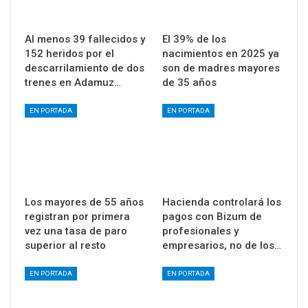
Al menos 39 fallecidos y
El 39% de los
152 heridos por el
nacimientos en 2025 ya
descarrilamiento de dos
son de madres mayores
trenes en Adamuz…
de 35 años
EN PORTADA
EN PORTADA
Los mayores de 55 años
Hacienda controlará los
registran por primera
pagos con Bizum de
vez una tasa de paro
profesionales y
superior al resto
empresarios, no de los…
EN PORTADA
EN PORTADA