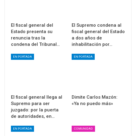
El fiscal general del
El Supremo condena al
Estado presenta su
fiscal general del Estado
renuncia tras la
a dos años de
condena del Tribunal…
inhabilitación por…
EN PORTADA
EN PORTADA
El fiscal general llega al
Dimite Carlos Mazón:
Supremo para ser
«Ya no puedo más»
juzgado: por la puerta
de autoridades, en…
EN PORTADA
COMUNIDAD