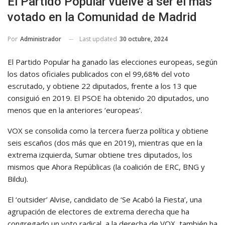
El Partido Popular vuelve a ser el más
votado en la Comunidad de Madrid
Last updated
30 octubre, 2024
Por
Administrador
El Partido Popular ha ganado las elecciones europeas, según
los datos oficiales publicados con el 99,68% del voto
escrutado, y obtiene 22 diputados, frente a los 13 que
consiguió en 2019. El PSOE ha obtenido 20 diputados, uno
menos que en la anteriores ‘europeas’.
VOX se consolida como la tercera fuerza política y obtiene
seis escaños (dos más que en 2019), mientras que en la
extrema izquierda, Sumar obtiene tres diputados, los
mismos que Ahora Repúblicas (la coalición de ERC, BNG y
Bildu).
El ‘outsider’ Alvise, candidato de ‘Se Acabó la Fiesta’, una
agrupación de electores de extrema derecha que ha
congregado un voto radical, a la derecha de VOX, también ha