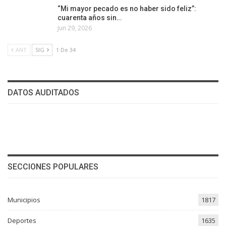
“Mi mayor pecado es no haber sido feliz”:
cuarenta años sin…
Jun 29, 2026
ANT
SIG
1 De 34
DATOS AUDITADOS
SECCIONES POPULARES
Municipios
1817
Deportes
1635