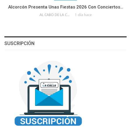
Alcorcón Presenta Unas Fiestas 2026 Con Conciertos…
AL CABO DE LA CALLE
1 día hace
SUSCRIPCIÓN