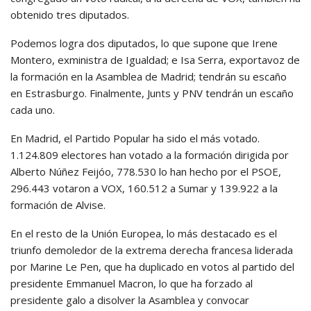
obtenido tres diputados.
Podemos logra dos diputados, lo que supone que Irene
Montero, exministra de Igualdad; e Isa Serra, exportavoz de
la formación en la Asamblea de Madrid; tendrán su escaño
en Estrasburgo. Finalmente, Junts y PNV tendrán un escaño
cada uno.
En Madrid, el Partido Popular ha sido el más votado.
1.124.809 electores han votado a la formación dirigida por
Alberto Núñez Feijóo, 778.530 lo han hecho por el PSOE,
296.443 votaron a VOX, 160.512 a Sumar y 139.922 a la
formación de Alvise.
En el resto de la Unión Europea, lo más destacado es el
triunfo demoledor de la extrema derecha francesa liderada
por Marine Le Pen, que ha duplicado en votos al partido del
presidente Emmanuel Macron, lo que ha forzado al
presidente galo a disolver la Asamblea y convocar