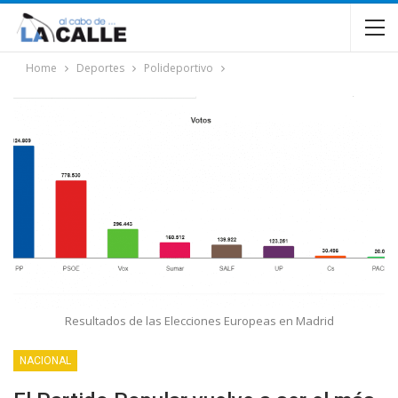
Home
Deportes
Polideportivo
Resultados de las Elecciones Europeas en Madrid
NACIONAL