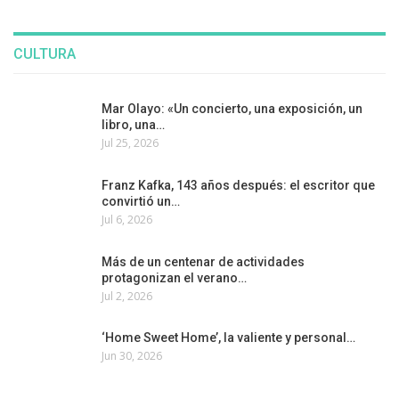
CULTURA
Mar Olayo: «Un concierto, una exposición, un
libro, una…
Jul 25, 2026
Franz Kafka, 143 años después: el escritor que
convirtió un…
Jul 6, 2026
Más de un centenar de actividades
protagonizan el verano…
Jul 2, 2026
‘Home Sweet Home’, la valiente y personal…
Jun 30, 2026