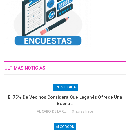
ULTIMAS NOTICIAS
EN PORTADA
El 75% De Vecinos Considera Que Leganés Ofrece Una
Buena…
AL CABO DE LA CALLE
9 horas hace
ALCORCÓN