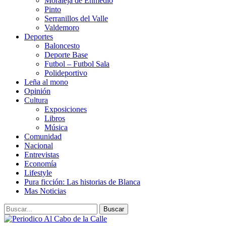
Moraleja de Enmedio
Pinto
Serranillos del Valle
Valdemoro
Deportes
Baloncesto
Deporte Base
Futbol – Futbol Sala
Polideportivo
Leña al mono
Opinión
Cultura
Exposiciones
Libros
Música
Comunidad
Nacional
Entrevistas
Economía
Lifestyle
Pura ficción: Las historias de Blanca
Mas Noticias