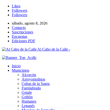
Likes
Followers
Followers
sábado, agosto 8, 2026
Contacto
Suscripciones
Encuestas
Ediciones PDF
Al Cabo de la Calle -
Inicio
Municipios
Alcorcón
Arroyomolinos
Cubas de la Sagra
Fuenlabrada
Getafe
Griñón
Humanes
Leganés