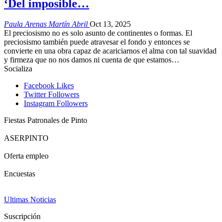
‘Del imposible…
Paula Arenas Martín Abril
Oct 13, 2025
El preciosismo no es solo asunto de continentes o formas. El
preciosismo también puede atravesar el fondo y entonces se
convierte en una obra capaz de acariciarnos el alma con tal suavidad
y firmeza que no nos damos ni cuenta de que estamos…
Socializa
Facebook
Likes
Twitter
Followers
Instagram
Followers
Fiestas Patronales de Pinto
ASERPINTO
Oferta empleo
Encuestas
Ultimas Noticias
Suscripción