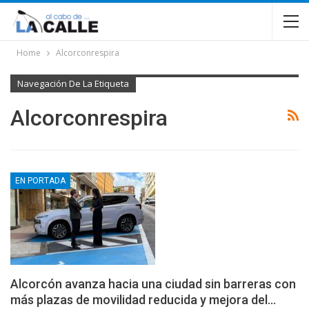
Home
Alcorconrespira
Navegación De La Etiqueta
Alcorconrespira
EN PORTADA
Alcorcón avanza hacia una ciudad sin barreras con
más plazas de movilidad reducida y mejora del…