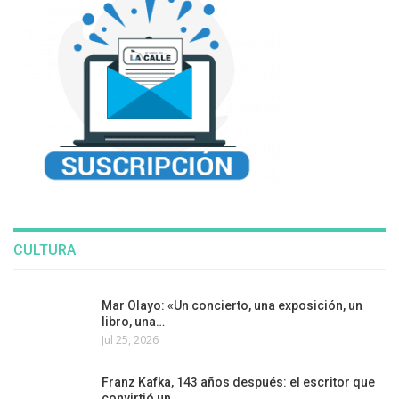
CULTURA
Mar Olayo: «Un concierto, una exposición, un
libro, una…
Jul 25, 2026
Franz Kafka, 143 años después: el escritor que
convirtió un…