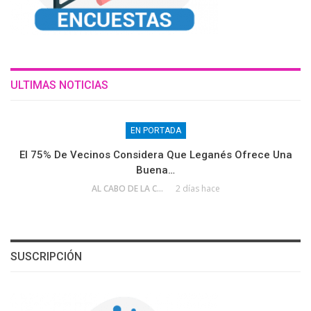
ULTIMAS NOTICIAS
EN PORTADA
El 75% De Vecinos Considera Que Leganés Ofrece Una
Buena…
AL CABO DE LA CALLE
2 días hace
SUSCRIPCIÓN