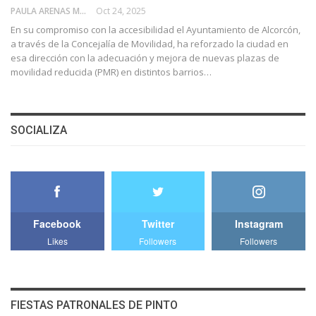
PAULA ARENAS MARTÍN ABRIL
Oct 24, 2025
En su compromiso con la accesibilidad el Ayuntamiento de Alcorcón,
a través de la Concejalía de Movilidad, ha reforzado la ciudad en
esa dirección con la adecuación y mejora de nuevas plazas de
movilidad reducida (PMR) en distintos barrios…
SOCIALIZA
Facebook
Twitter
Instagram
Likes
Followers
Followers
FIESTAS PATRONALES DE PINTO