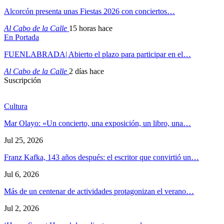
Alcorcón presenta unas Fiestas 2026 con conciertos…
Al Cabo de la Calle
15 horas hace
En Portada
FUENLABRADA| Abierto el plazo para participar en el…
Al Cabo de la Calle
2 días hace
Suscripción
Cultura
Mar Olayo: «Un concierto, una exposición, un libro, una…
Jul 25, 2026
Franz Kafka, 143 años después: el escritor que convirtió un…
Jul 6, 2026
Más de un centenar de actividades protagonizan el verano…
Jul 2, 2026