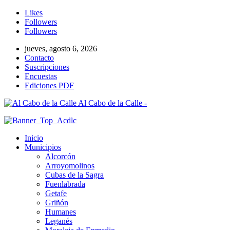
Likes
Followers
Followers
jueves, agosto 6, 2026
Contacto
Suscripciones
Encuestas
Ediciones PDF
Al Cabo de la Calle -
Inicio
Municipios
Alcorcón
Arroyomolinos
Cubas de la Sagra
Fuenlabrada
Getafe
Griñón
Humanes
Leganés