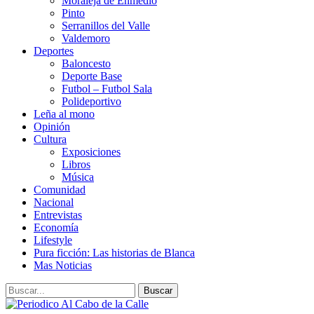
Moraleja de Enmedio
Pinto
Serranillos del Valle
Valdemoro
Deportes
Baloncesto
Deporte Base
Futbol – Futbol Sala
Polideportivo
Leña al mono
Opinión
Cultura
Exposiciones
Libros
Música
Comunidad
Nacional
Entrevistas
Economía
Lifestyle
Pura ficción: Las historias de Blanca
Mas Noticias