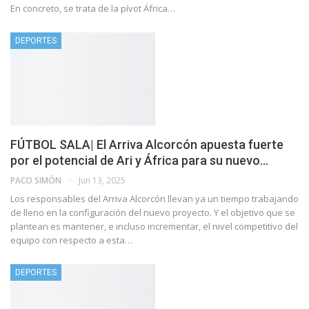
En concreto, se trata de la pívot África…
DEPORTES
FÚTBOL SALA| El Arriva Alcorcón apuesta fuerte
por el potencial de Ari y África para su nuevo…
PACO SIMÓN
Jun 13, 2025
Los responsables del Arriva Alcorcón llevan ya un tiempo trabajando
de lleno en la configuración del nuevo proyecto. Y el objetivo que se
plantean es mantener, e incluso incrementar, el nivel competitivo del
equipo con respecto a esta…
DEPORTES