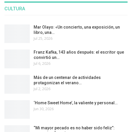
CULTURA
Mar Olayo: «Un concierto, una exposición, un
libro, una…
Jul 25, 2026
Franz Kafka, 143 años después: el escritor que
convirtió un…
Jul 6, 2026
Más de un centenar de actividades
protagonizan el verano…
Jul 2, 2026
‘Home Sweet Home’, la valiente y personal…
Jun 30, 2026
“Mi mayor pecado es no haber sido feliz”: