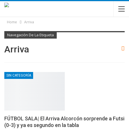
Home
Arriva
Navegación De La Etiqueta
Arriva
SIN CATEGORÍA
FÚTBOL SALA| El Arriva Alcorcón sorprende a Futsi
(0-3) y ya es segundo en la tabla