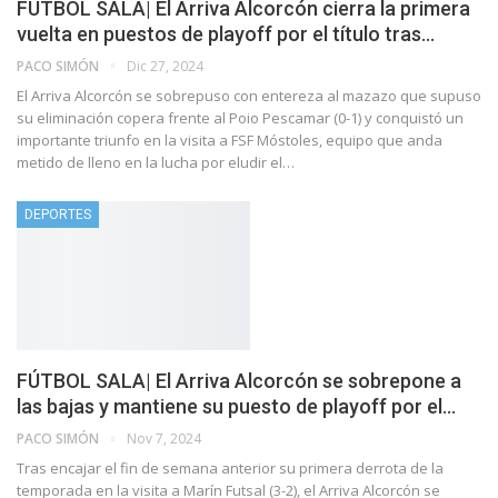
FÚTBOL SALA| El Arriva Alcorcón cierra la primera
vuelta en puestos de playoff por el título tras…
PACO SIMÓN
Dic 27, 2024
El Arriva Alcorcón se sobrepuso con entereza al mazazo que supuso
su eliminación copera frente al Poio Pescamar (0-1) y conquistó un
importante triunfo en la visita a FSF Móstoles, equipo que anda
metido de lleno en la lucha por eludir el…
DEPORTES
FÚTBOL SALA| El Arriva Alcorcón se sobrepone a
las bajas y mantiene su puesto de playoff por el…
PACO SIMÓN
Nov 7, 2024
Tras encajar el fin de semana anterior su primera derrota de la
temporada en la visita a Marín Futsal (3-2), el Arriva Alcorcón se