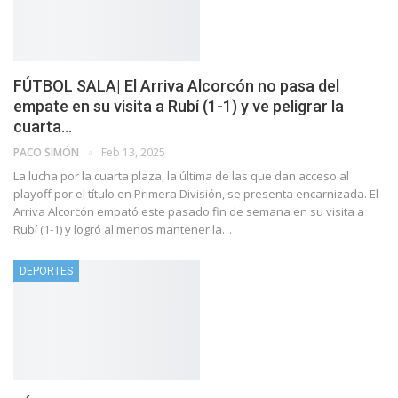
FÚTBOL SALA| El Arriva Alcorcón no pasa del
empate en su visita a Rubí (1-1) y ve peligrar la
cuarta…
PACO SIMÓN
Feb 13, 2025
La lucha por la cuarta plaza, la última de las que dan acceso al
playoff por el título en Primera División, se presenta encarnizada. El
Arriva Alcorcón empató este pasado fin de semana en su visita a
Rubí (1-1) y logró al menos mantener la…
DEPORTES