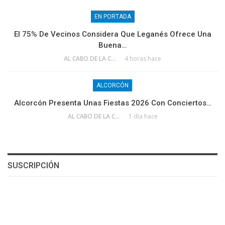
EN PORTADA
El 75% De Vecinos Considera Que Leganés Ofrece Una
Buena…
AL CABO DE LA CALLE
4 horas hace
ALCORCÓN
Alcorcón Presenta Unas Fiestas 2026 Con Conciertos…
AL CABO DE LA CALLE
1 día hace
SUSCRIPCIÓN