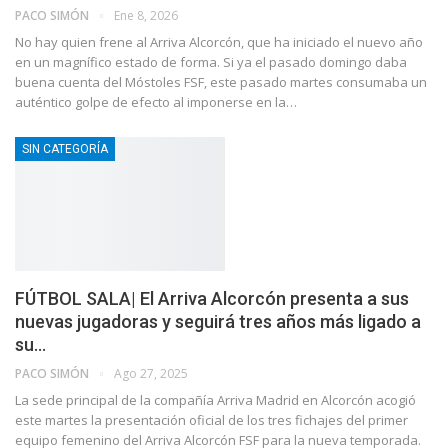
PACO SIMÓN
Ene 8, 2026
No hay quien frene al Arriva Alcorcón, que ha iniciado el nuevo año
en un magnífico estado de forma. Si ya el pasado domingo daba
buena cuenta del Móstoles FSF, este pasado martes consumaba un
auténtico golpe de efecto al imponerse en la…
SIN CATEGORÍA
FÚTBOL SALA| El Arriva Alcorcón presenta a sus
nuevas jugadoras y seguirá tres años más ligado a
su…
PACO SIMÓN
Ago 27, 2025
La sede principal de la compañía Arriva Madrid en Alcorcón acogió
este martes la presentación oficial de los tres fichajes del primer
equipo femenino del Arriva Alcorcón FSF para la nueva temporada.