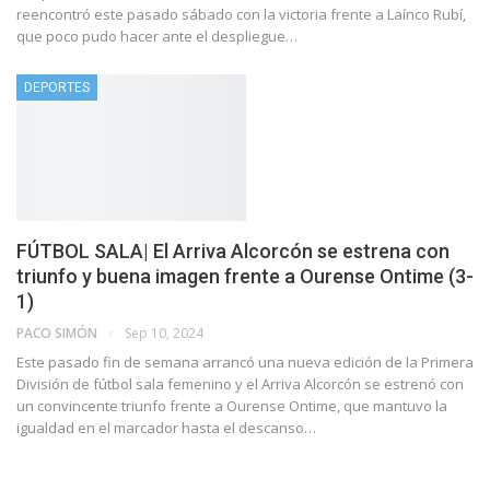
reencontró este pasado sábado con la victoria frente a Laínco Rubí,
que poco pudo hacer ante el despliegue…
DEPORTES
FÚTBOL SALA| El Arriva Alcorcón se estrena con
triunfo y buena imagen frente a Ourense Ontime (3-
1)
PACO SIMÓN
Sep 10, 2024
Este pasado fin de semana arrancó una nueva edición de la Primera
División de fútbol sala femenino y el Arriva Alcorcón se estrenó con
un convincente triunfo frente a Ourense Ontime, que mantuvo la
igualdad en el marcador hasta el descanso…