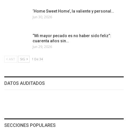
‘Home Sweet Home’, la valiente y personal…
Jun 30, 2026
“Mi mayor pecado es no haber sido feliz”:
cuarenta años sin…
Jun 29, 2026
ANT
SIG
1 De 34
DATOS AUDITADOS
SECCIONES POPULARES