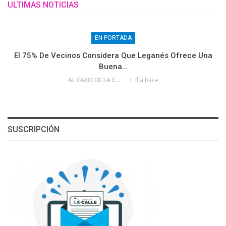
ULTIMAS NOTICIAS
EN PORTADA
El 75% De Vecinos Considera Que Leganés Ofrece Una
Buena…
AL CABO DE LA CALLE
1 día hace
SUSCRIPCIÓN