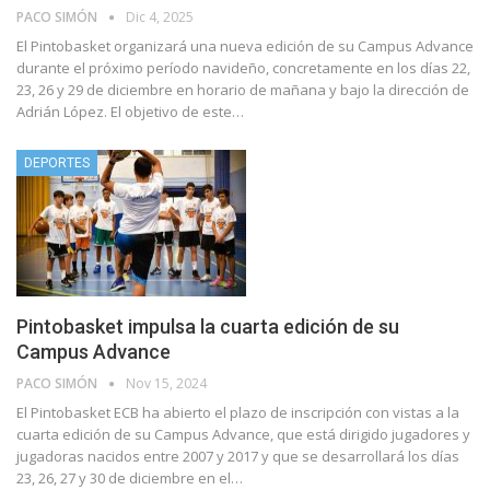
PACO SIMÓN
Dic 4, 2025
El Pintobasket organizará una nueva edición de su Campus Advance
durante el próximo período navideño, concretamente en los días 22,
23, 26 y 29 de diciembre en horario de mañana y bajo la dirección de
Adrián López. El objetivo de este…
DEPORTES
Pintobasket impulsa la cuarta edición de su
Campus Advance
PACO SIMÓN
Nov 15, 2024
El Pintobasket ECB ha abierto el plazo de inscripción con vistas a la
cuarta edición de su Campus Advance, que está dirigido jugadores y
jugadoras nacidos entre 2007 y 2017 y que se desarrollará los días
23, 26, 27 y 30 de diciembre en el…