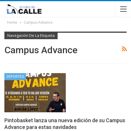
Home
Campus Advance
Navegación De La Etiqueta
Campus Advance
DEPORTES
Pintobasket lanza una nueva edición de su Campus
Advance para estas navidades