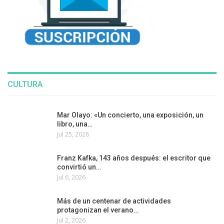
CULTURA
Mar Olayo: «Un concierto, una exposición, un
libro, una…
Jul 25, 2026
Franz Kafka, 143 años después: el escritor que
convirtió un…
Jul 6, 2026
Más de un centenar de actividades
protagonizan el verano…
Jul 2, 2026