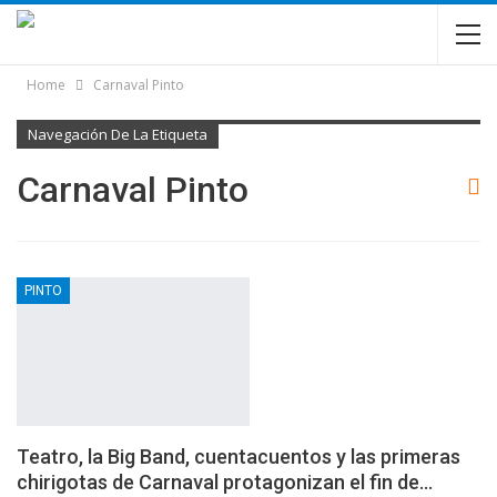
Home
Carnaval Pinto
Navegación De La Etiqueta
Carnaval Pinto
PINTO
Teatro, la Big Band, cuentacuentos y las primeras
chirigotas de Carnaval protagonizan el fin de…