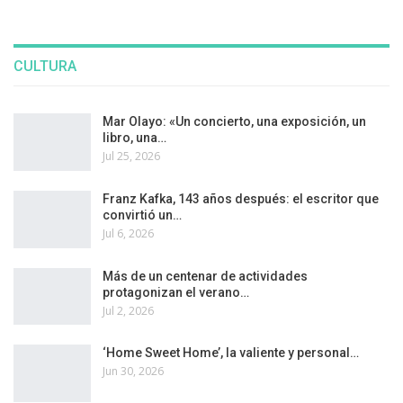
CULTURA
Mar Olayo: «Un concierto, una exposición, un
libro, una…
Jul 25, 2026
Franz Kafka, 143 años después: el escritor que
convirtió un…
Jul 6, 2026
Más de un centenar de actividades
protagonizan el verano…
Jul 2, 2026
‘Home Sweet Home’, la valiente y personal…
Jun 30, 2026