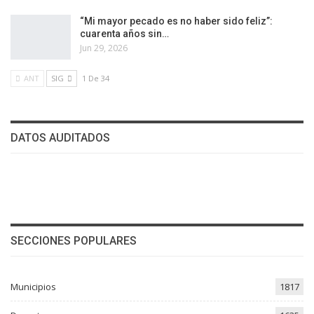
“Mi mayor pecado es no haber sido feliz”:
cuarenta años sin…
Jun 29, 2026
ANT
SIG
1 De 34
DATOS AUDITADOS
SECCIONES POPULARES
Municipios
1817