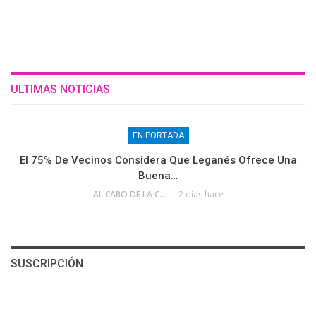
ULTIMAS NOTICIAS
EN PORTADA
El 75% De Vecinos Considera Que Leganés Ofrece Una
Buena…
AL CABO DE LA CALLE
2 días hace
SUSCRIPCIÓN