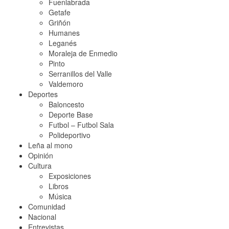
Fuenlabrada
Getafe
Griñón
Humanes
Leganés
Moraleja de Enmedio
Pinto
Serranillos del Valle
Valdemoro
Deportes
Baloncesto
Deporte Base
Futbol – Futbol Sala
Polideportivo
Leña al mono
Opinión
Cultura
Exposiciones
Libros
Música
Comunidad
Nacional
Entrevistas