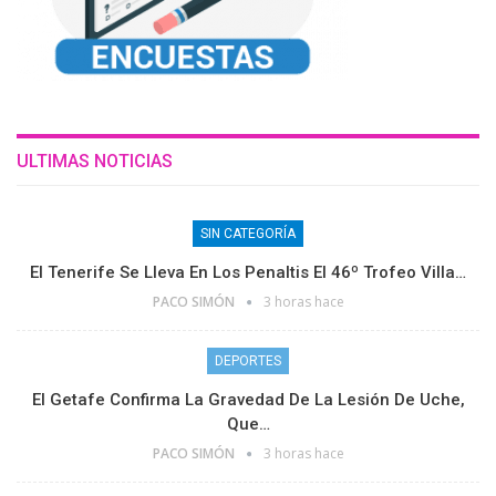
ULTIMAS NOTICIAS
SIN CATEGORÍA
El Tenerife Se Lleva En Los Penaltis El 46º Trofeo Villa…
PACO SIMÓN
3 horas hace
DEPORTES
El Getafe Confirma La Gravedad De La Lesión De Uche,
Que…
PACO SIMÓN
3 horas hace