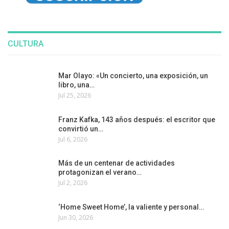
CULTURA
Mar Olayo: «Un concierto, una exposición, un
libro, una…
Jul 25, 2026
Franz Kafka, 143 años después: el escritor que
convirtió un…
Jul 6, 2026
Más de un centenar de actividades
protagonizan el verano…
Jul 2, 2026
‘Home Sweet Home’, la valiente y personal…
Jun 30, 2026