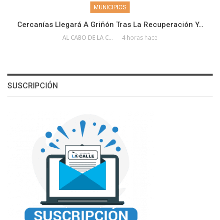
MUNICIPIOS
Cercanías Llegará A Griñón Tras La Recuperación Y…
AL CABO DE LA CALLE
4 horas hace
SUSCRIPCIÓN