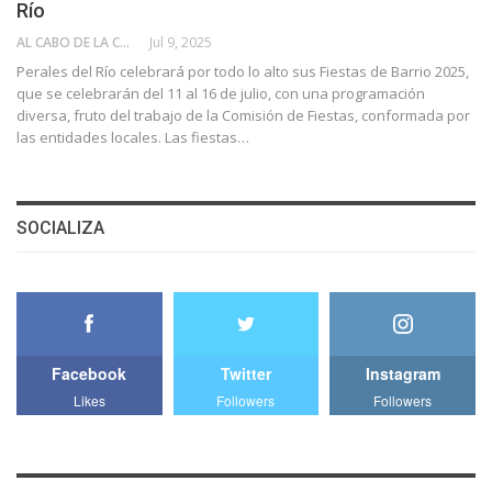
Río
AL CABO DE LA CALLE
Jul 9, 2025
Perales del Río celebrará por todo lo alto sus Fiestas de Barrio 2025,
que se celebrarán del 11 al 16 de julio, con una programación
diversa, fruto del trabajo de la Comisión de Fiestas, conformada por
las entidades locales. Las fiestas…
SOCIALIZA
Facebook
Twitter
Instagram
Likes
Followers
Followers