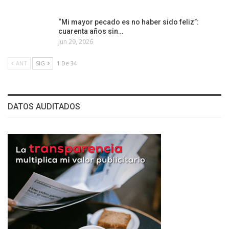
“Mi mayor pecado es no haber sido feliz”:
cuarenta años sin…
Jun 29, 2026
ANT
SIG
1 De 34
DATOS AUDITADOS