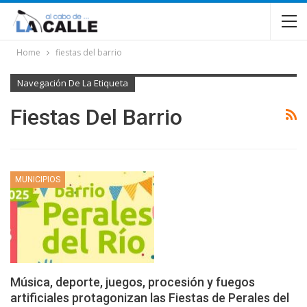
Home
fiestas del barrio
Navegación De La Etiqueta
Fiestas Del Barrio
MUNICIPIOS
Música, deporte, juegos, procesión y fuegos
artificiales protagonizan las Fiestas de Perales del