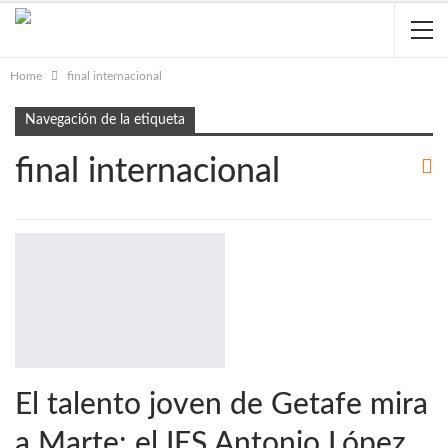
Home
final internacional
Navegación de la etiqueta
final internacional
El talento joven de Getafe mira
a Marte: el IES Antonio López