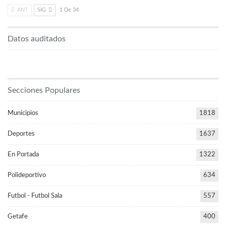
ANT
SIG
1 De 34
Datos auditados
Secciones Populares
Municipios
1818
Deportes
1637
En Portada
1322
Polideportivo
634
Futbol - Futbol Sala
557
Getafe
400