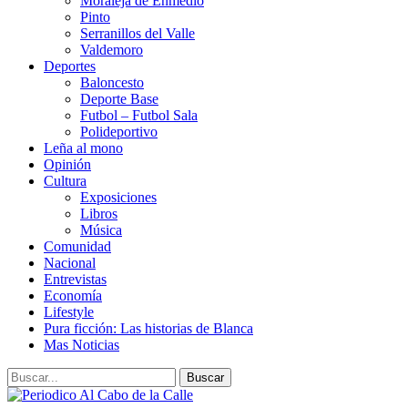
Moraleja de Enmedio
Pinto
Serranillos del Valle
Valdemoro
Deportes
Baloncesto
Deporte Base
Futbol – Futbol Sala
Polideportivo
Leña al mono
Opinión
Cultura
Exposiciones
Libros
Música
Comunidad
Nacional
Entrevistas
Economía
Lifestyle
Pura ficción: Las historias de Blanca
Mas Noticias