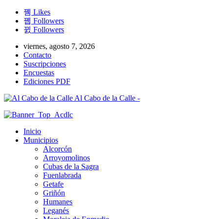
Likes
Followers
Followers
viernes, agosto 7, 2026
Contacto
Suscripciones
Encuestas
Ediciones PDF
Al Cabo de la Calle -
Inicio
Municipios
Alcorcón
Arroyomolinos
Cubas de la Sagra
Fuenlabrada
Getafe
Griñón
Humanes
Leganés