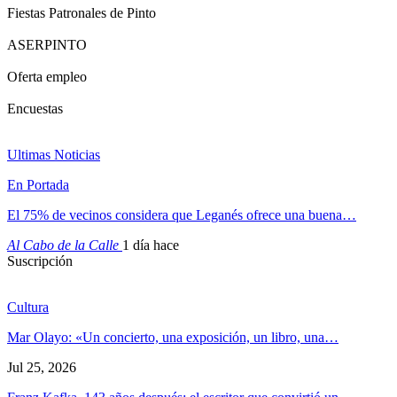
Fiestas Patronales de Pinto
ASERPINTO
Oferta empleo
Encuestas
Ultimas Noticias
En Portada
El 75% de vecinos considera que Leganés ofrece una buena…
Al Cabo de la Calle
1 día hace
Suscripción
Cultura
Mar Olayo: «Un concierto, una exposición, un libro, una…
Jul 25, 2026