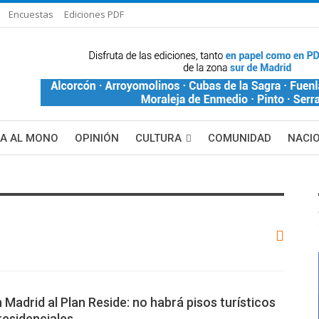
Encuestas
Ediciones PDF
ÑA AL MONO
OPINIÓN
CULTURA
COMUNIDAD
NACI
DE BLANCA
MAS NOTICIAS
 Madrid al Plan Reside: no habrá pisos turísticos
 residenciales