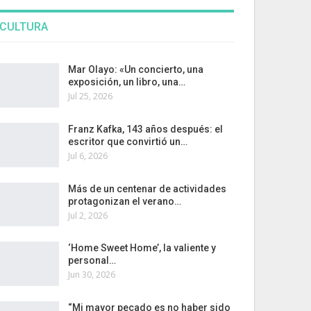
CULTURA
Mar Olayo: «Un concierto, una
exposición, un libro, una…
Jul 25, 2026
Franz Kafka, 143 años después: el
escritor que convirtió un…
Jul 6, 2026
Más de un centenar de actividades
protagonizan el verano…
Jul 2, 2026
‘Home Sweet Home’, la valiente y
personal…
Jun 30, 2026
“Mi mayor pecado es no haber sido