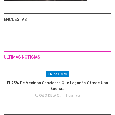
ENCUESTAS
ULTIMAS NOTICIAS
EN PORTADA
El 75% De Vecinos Considera Que Leganés Ofrece Una
Buena…
AL CABO DE LA CALLE
1 día hace