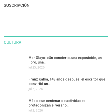
SUSCRIPCIÓN
CULTURA
Mar Olayo: «Un concierto, una exposición, un
libro, una…
Jul 25, 2026
Franz Kafka, 143 años después: el escritor que
convirtió un…
Jul 6, 2026
Más de un centenar de actividades
protagonizan el verano…
Jul 2, 2026