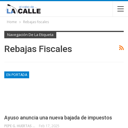
Home
Rebajas fiscales
Navegación De La Etiqueta
Rebajas Fiscales
EN PORTADA
Ayuso anuncia una nueva bajada de impuestos
PEPE G. HUERTAS
Feb 17, 2025