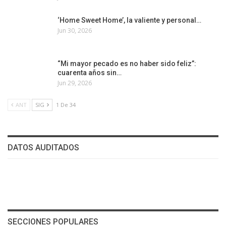
‘Home Sweet Home’, la valiente y personal…
Jun 30, 2026
“Mi mayor pecado es no haber sido feliz”:
cuarenta años sin…
Jun 29, 2026
ANT
SIG
1 De 34
DATOS AUDITADOS
SECCIONES POPULARES