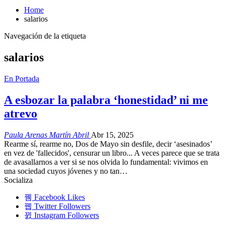
Home
salarios
Navegación de la etiqueta
salarios
En Portada
A esbozar la palabra ‘honestidad’ ni me
atrevo
Paula Arenas Martín Abril
Abr 15, 2025
Rearme sí, rearme no, Dos de Mayo sin desfile, decir ‘asesinados’
en vez de 'fallecidos', censurar un libro... A veces parece que se trata
de avasallarnos a ver si se nos olvida lo fundamental: vivimos en
una sociedad cuyos jóvenes y no tan…
Socializa
Facebook
Likes
Twitter
Followers
Instagram
Followers