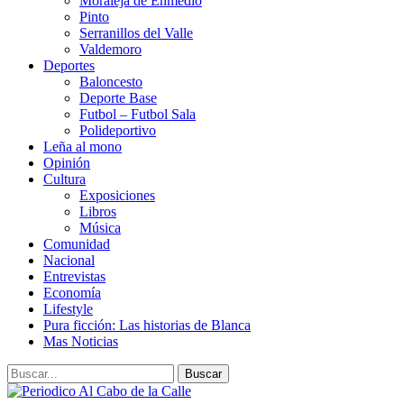
Moraleja de Enmedio
Pinto
Serranillos del Valle
Valdemoro
Deportes
Baloncesto
Deporte Base
Futbol – Futbol Sala
Polideportivo
Leña al mono
Opinión
Cultura
Exposiciones
Libros
Música
Comunidad
Nacional
Entrevistas
Economía
Lifestyle
Pura ficción: Las historias de Blanca
Mas Noticias