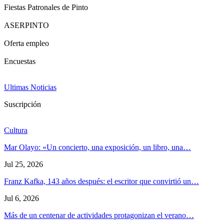
Fiestas Patronales de Pinto
ASERPINTO
Oferta empleo
Encuestas
Ultimas Noticias
Suscripción
Cultura
Mar Olayo: «Un concierto, una exposición, un libro, una…
Jul 25, 2026
Franz Kafka, 143 años después: el escritor que convirtió un…
Jul 6, 2026
Más de un centenar de actividades protagonizan el verano…