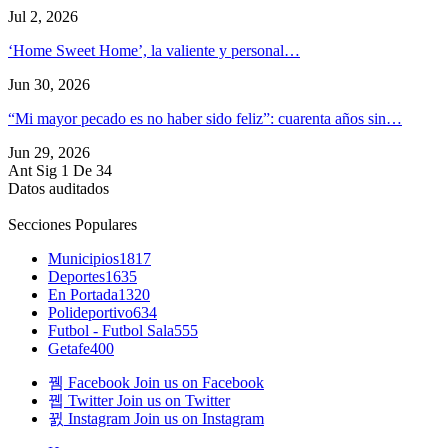
Jul 2, 2026
‘Home Sweet Home’, la valiente y personal…
Jun 30, 2026
“Mi mayor pecado es no haber sido feliz”: cuarenta años sin…
Jun 29, 2026
Ant
Sig
1 De 34
Datos auditados
Secciones Populares
Municipios
1817
Deportes
1635
En Portada
1320
Polideportivo
634
Futbol - Futbol Sala
555
Getafe
400
Facebook
Join us on Facebook
Twitter
Join us on Twitter
Instagram
Join us on Instagram