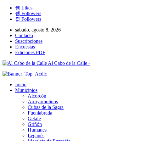
Likes
Followers
Followers
sábado, agosto 8, 2026
Contacto
Suscripciones
Encuestas
Ediciones PDF
Al Cabo de la Calle -
Inicio
Municipios
Alcorcón
Arroyomolinos
Cubas de la Sagra
Fuenlabrada
Getafe
Griñón
Humanes
Leganés