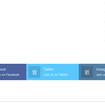
book
Twitter
Insta
us on Facebook
Join us on Twitter
Join u