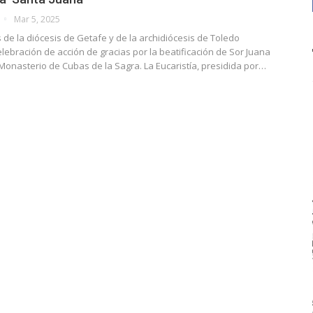
Mar 5, 2025
s de la diócesis de Getafe y de la archidiócesis de Toledo
celebración de acción de gracias por la beatificación de Sor Juana
 Monasterio de Cubas de la Sagra. La Eucaristía, presidida por…