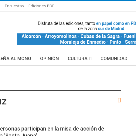
s
Encuestas
Ediciones PDF
LEÑA AL MONO
OPINIÓN
CULTURA
COMUNIDAD
LAS HISTORIAS DE BLANCA
MAS NOTICIAS
uz
ersonas participan en la misa de acción de
la ‘Santa Juana’