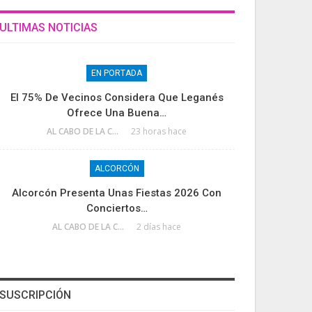
ULTIMAS NOTICIAS
EN PORTADA
El 75% De Vecinos Considera Que Leganés
Ofrece Una Buena…
AL CABO DE LA CALLE
23 horas hace
ALCORCÓN
Alcorcón Presenta Unas Fiestas 2026 Con
Conciertos…
AL CABO DE LA CALLE
2 días hace
SUSCRIPCIÓN