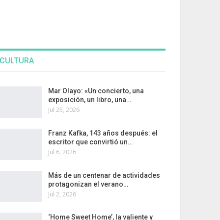
CULTURA
Mar Olayo: «Un concierto, una
exposición, un libro, una…
Jul 25, 2026
Franz Kafka, 143 años después: el
escritor que convirtió un…
Jul 6, 2026
Más de un centenar de actividades
protagonizan el verano…
Jul 2, 2026
‘Home Sweet Home’, la valiente y