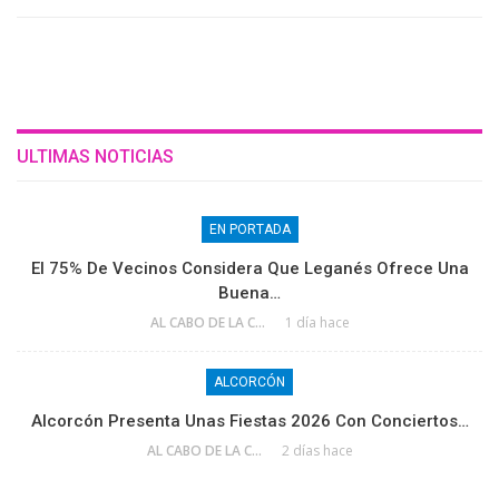
ULTIMAS NOTICIAS
EN PORTADA
El 75% De Vecinos Considera Que Leganés Ofrece Una
Buena…
AL CABO DE LA CALLE
1 día hace
ALCORCÓN
Alcorcón Presenta Unas Fiestas 2026 Con Conciertos…
AL CABO DE LA CALLE
2 días hace