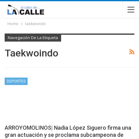
Home
taekwoindo
Navegación De La Etiqueta
Taekwoindo
DEPORTES
ARROYOMOLINOS| Nadia López Siguero firma una
gran actuación y se proclama subcampeona de