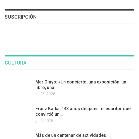
SUSCRIPCIÓN
CULTURA
Mar Olayo: «Un concierto, una exposición, un
libro, una…
Jul 25, 2026
Franz Kafka, 143 años después: el escritor que
convirtió un…
Jul 6, 2026
Más de un centenar de actividades