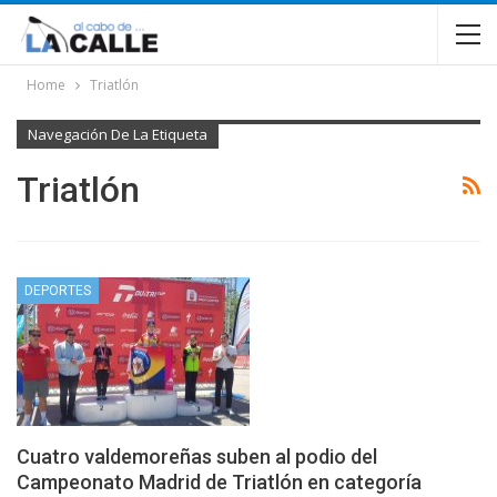
Home
Triatlón
Navegación De La Etiqueta
Triatlón
DEPORTES
Cuatro valdemoreñas suben al podio del
Campeonato Madrid de Triatlón en categoría