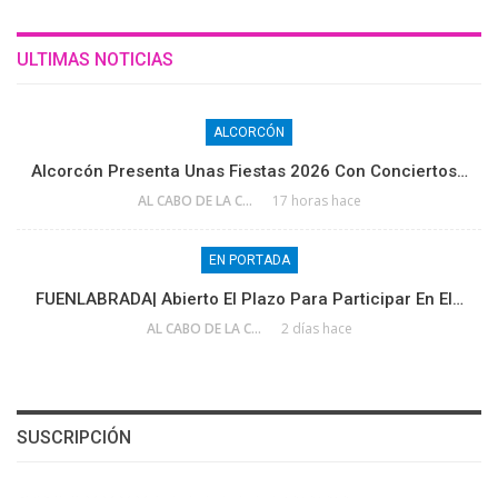
ULTIMAS NOTICIAS
ALCORCÓN
Alcorcón Presenta Unas Fiestas 2026 Con Conciertos…
AL CABO DE LA CALLE
17 horas hace
EN PORTADA
FUENLABRADA| Abierto El Plazo Para Participar En El…
AL CABO DE LA CALLE
2 días hace
SUSCRIPCIÓN