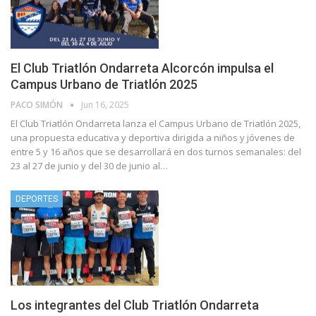
El Club Triatlón Ondarreta Alcorcón impulsa el
Campus Urbano de Triatlón 2025
PACO SIMÓN
Jun 16, 2025
El Club Triatlón Ondarreta lanza el Campus Urbano de Triatlón 2025,
una propuesta educativa y deportiva dirigida a niños y jóvenes de
entre 5 y 16 años que se desarrollará en dos turnos semanales: del
23 al 27 de junio y del 30 de junio al…
DEPORTES
Los integrantes del Club Triatlón Ondarreta