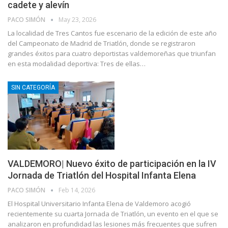
cadete y alevín
PACO SIMÓN
May 23, 2026
La localidad de Tres Cantos fue escenario de la edición de este año
del Campeonato de Madrid de Triatlón, donde se registraron
grandes éxitos para cuatro deportistas valdemoreñas que triunfan
en esta modalidad deportiva: Tres de ellas…
SIN CATEGORÍA
VALDEMORO| Nuevo éxito de participación en la IV
Jornada de Triatlón del Hospital Infanta Elena
PACO SIMÓN
Feb 14, 2026
El Hospital Universitario Infanta Elena de Valdemoro acogió
recientemente su cuarta Jornada de Triatlón, un evento en el que se
analizaron en profundidad las lesiones más frecuentes que sufren