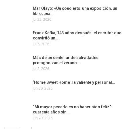
Mar Olayo: «Un concierto, una exposición, un
libro, una…
Jul 25, 2026
Franz Kafka, 143 años después: el escritor que
convirtió un…
Jul 6, 2026
Más de un centenar de actividades
protagonizan el verano…
Jul 2, 2026
‘Home Sweet Home’, la valiente y personal…
Jun 30, 2026
“Mi mayor pecado es no haber sido feliz”:
cuarenta años sin…
Jun 29, 2026