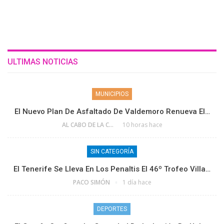
ULTIMAS NOTICIAS
MUNICIPIOS
El Nuevo Plan De Asfaltado De Valdemoro Renueva El…
AL CABO DE LA CALLE
10 horas hace
SIN CATEGORÍA
El Tenerife Se Lleva En Los Penaltis El 46º Trofeo Villa…
PACO SIMÓN
1 día hace
DEPORTES