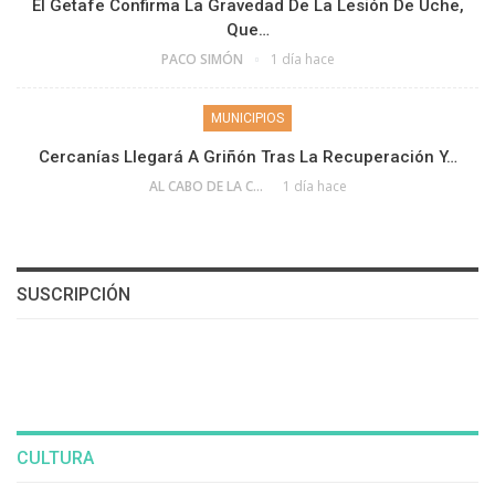
El Getafe Confirma La Gravedad De La Lesión De Uche,
Que…
PACO SIMÓN
1 día hace
MUNICIPIOS
Cercanías Llegará A Griñón Tras La Recuperación Y…
AL CABO DE LA CALLE
1 día hace
SUSCRIPCIÓN
CULTURA