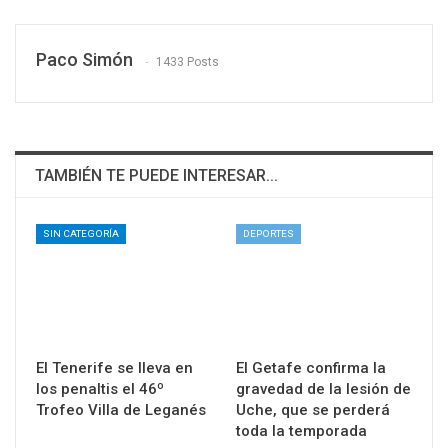
Paco Simón
1433 Posts
TAMBIÉN TE PUEDE INTERESAR...
SIN CATEGORÍA
DEPORTES
El Tenerife se lleva en
El Getafe confirma la
los penaltis el 46º
gravedad de la lesión de
Trofeo Villa de Leganés
Uche, que se perderá
toda la temporada