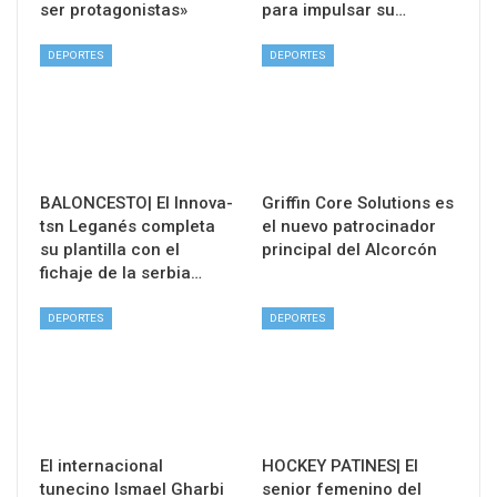
ser protagonistas»
para impulsar su…
DEPORTES
DEPORTES
BALONCESTO| El Innova-
Griffin Core Solutions es
tsn Leganés completa
el nuevo patrocinador
su plantilla con el
principal del Alcorcón
fichaje de la serbia…
DEPORTES
DEPORTES
El internacional
HOCKEY PATINES| El
tunecino Ismael Gharbi
senior femenino del