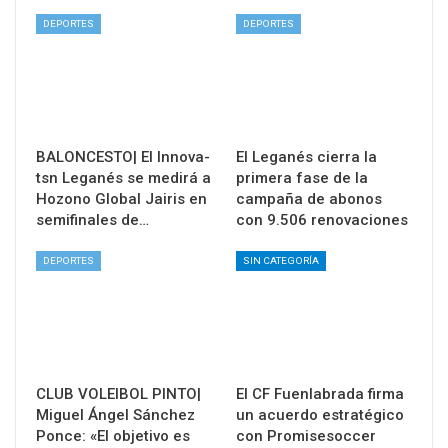
DEPORTES
DEPORTES
BALONCESTO| El Innova-
El Leganés cierra la
tsn Leganés se medirá a
primera fase de la
Hozono Global Jairis en
campaña de abonos
semifinales de…
con 9.506 renovaciones
DEPORTES
SIN CATEGORÍA
CLUB VOLEIBOL PINTO|
El CF Fuenlabrada firma
Miguel Ángel Sánchez
un acuerdo estratégico
Ponce: «El objetivo es
con Promisesoccer