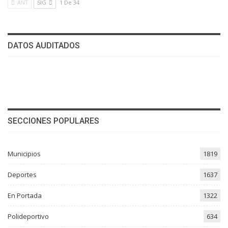
ANT
SIG
1 De 34
DATOS AUDITADOS
SECCIONES POPULARES
Municipios
1819
Deportes
1637
En Portada
1322
Polideportivo
634