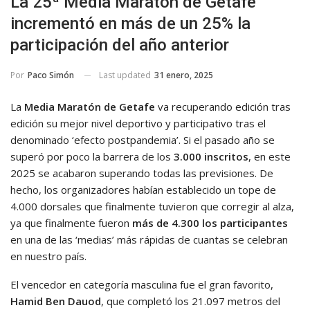
La 25ª Media Maratón de Getafe
incrementó en más de un 25% la
participación del año anterior
Last updated
31 enero, 2025
Por
Paco Simón
La
Media Maratón de Getafe
va recuperando edición tras
edición su mejor nivel deportivo y participativo tras el
denominado ‘efecto postpandemia’. Si el pasado año se
superó por poco la barrera de los
3.000 inscritos
, en este
2025 se acabaron superando todas las previsiones. De
hecho, los organizadores habían establecido un tope de
4.000 dorsales que finalmente tuvieron que corregir al alza,
ya que finalmente fueron
más de 4.300 los participantes
en una de las ‘medias’ más rápidas de cuantas se celebran
en nuestro país.
El vencedor en categoría masculina fue el gran favorito,
Hamid Ben Dauod
, que completó los 21.097 metros del