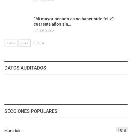
“Mi mayor pecado es no haber sido feliz”:
cuarenta años sin…
Jun 29, 2026
ANT
SIG
1 De 34
DATOS AUDITADOS
SECCIONES POPULARES
Municipios
1816