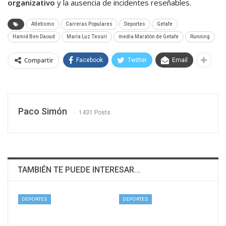
organizativo
y la ausencia de incidentes reseñables.
Atletismo
Carreras Populares
Deportes
Getafe
Hamid Ben Daoud
María Luz Tesuri
media Maratón de Getafe
Running
Compartir
Facebook
Twitter
Email
Paco Simón
1431 Posts
TAMBIÉN TE PUEDE INTERESAR...
DEPORTES
DEPORTES