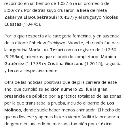
recorrido en un tiempo de 1:03:16 (a un promedio de
3:00/km). Por detrás suyo cruzaron la línea de meta
Zakariya El Boubekraoui
(1:04:27) y el uruguayo
Nicolás
Cuestas
(1:04:45).
Por lo que respecta a la categoría femenina, y en ausencia
de la etíope Enbelew Frehiywot Wondie, el triunfo fue para
la argentina
María Luz Tesuri
con un registro de 1:12:50
(3:28/km), mientras que el podio lo completaron
Mónica
Gutiérrez
(1:17:39) y
Cristina Giurcanu
(1:20:15), segunda
y tercera respectivamente.
Otra de las noticias positivas que dejó la carrera de este
año, que cumplió su
edición número 25
, fue la
gran
presencia de público
por la práctica totalidad de las zonas
por la que transitaba la prueba, incluido el barrio de
Los
Molinos
, donde suele haber menos animación. El hecho de
que no lloviese y apenas hiciera viento facilitó la presencia
de gente en una edición marcada también por el
éxito