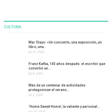
CULTURA
Mar Olayo: «Un concierto, una exposición, un
libro, una…
Jul 25, 2026
Franz Kafka, 143 años después: el escritor que
convirtió un…
Jul 6, 2026
Más de un centenar de actividades
protagonizan el verano…
Jul 2, 2026
‘Home Sweet Home’, la valiente y personal…
Jun 30, 2026