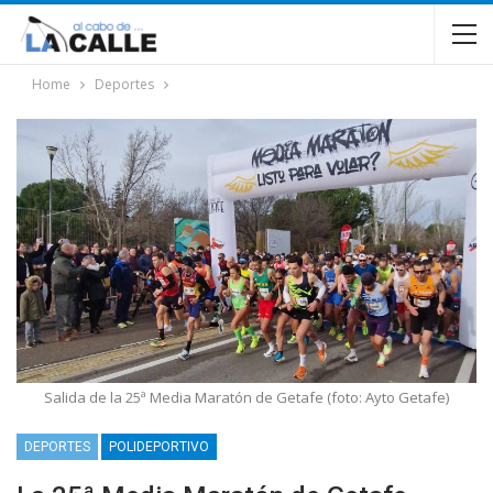
Home
Deportes
Salida de la 25ª Media Maratón de Getafe (foto: Ayto Getafe)
DEPORTES
POLIDEPORTIVO