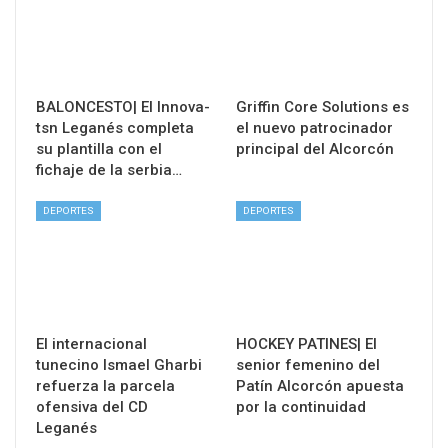
BALONCESTO| El Innova-
Griffin Core Solutions es
tsn Leganés completa
el nuevo patrocinador
su plantilla con el
principal del Alcorcón
fichaje de la serbia…
DEPORTES
DEPORTES
El internacional
HOCKEY PATINES| El
tunecino Ismael Gharbi
senior femenino del
refuerza la parcela
Patín Alcorcón apuesta
ofensiva del CD
por la continuidad
Leganés