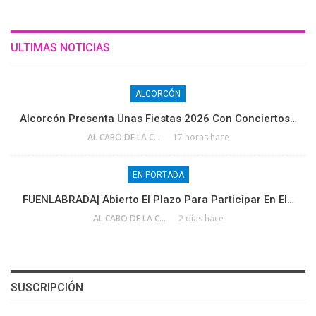
ULTIMAS NOTICIAS
ALCORCÓN
Alcorcón Presenta Unas Fiestas 2026 Con Conciertos…
AL CABO DE LA CALLE
17 horas hace
EN PORTADA
FUENLABRADA| Abierto El Plazo Para Participar En El…
AL CABO DE LA CALLE
2 días hace
SUSCRIPCIÓN