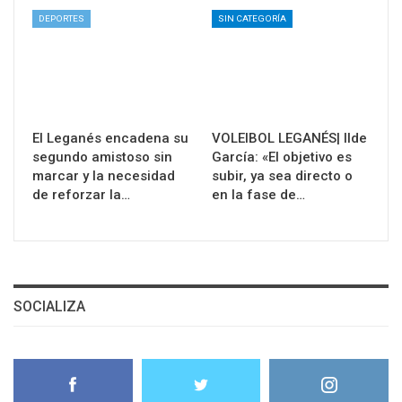
DEPORTES
SIN CATEGORÍA
El Leganés encadena su
VOLEIBOL LEGANÉS| Ilde
segundo amistoso sin
García: «El objetivo es
marcar y la necesidad
subir, ya sea directo o
de reforzar la…
en la fase de…
SOCIALIZA